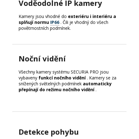
Voděodolné IP kamery
Kamery jsou vhodné do
exteriéru i interiéru a
splňují normu
IP66
.
Čili je vhodný do všech
povětrnostních podmínek.
Noční vidění
Všechny kamery systému SECURIA PRO jsou
vybaveny
funkcí nočního vidění
.
Kamery se za
snížených světelných podmínek
automaticky
přepínají do režimu nočního vidění
.
Detekce pohybu