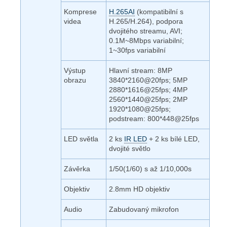
Komprese
H.265AI
(kompatibilní s
videa
H.265/H.264), podpora
dvojitého streamu, AVI;
0.1M~8Mbps variabilní;
1~30fps variabilní
Výstup
Hlavní stream: 8MP
obrazu
3840*2160@20fps; 5MP
2880*1616@25fps; 4MP
2560*1440@25fps; 2MP
1920*1080@25fps;
podstream: 800*448@25fps
LED světla
2 ks
IR LED
+ 2 ks bílé LED,
dvojité světlo
Závěrka
1/50(1/60) s až 1/10,000s
Objektiv
2.8mm HD objektiv
Audio
Zabudovaný mikrofon