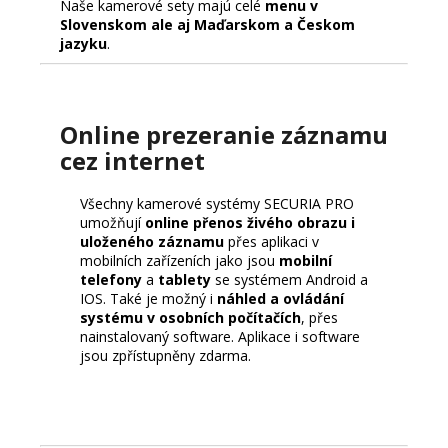
Naše kamerové sety majú celé
menu v
Slovenskom ale aj Maďarskom a Českom
jazyku
.
Online prezeranie záznamu
cez internet
Všechny kamerové systémy SECURIA PRO
umožňují
online přenos živého obrazu i
uloženého záznamu
přes aplikaci v
mobilních zařízeních jako jsou
mobilní
telefony
a
tablety
se systémem Android a
IOS. Také je možný i
náhled a ovládání
systému v osobních počítačích
, přes
nainstalovaný software. Aplikace i software
jsou zpřístupněny zdarma.