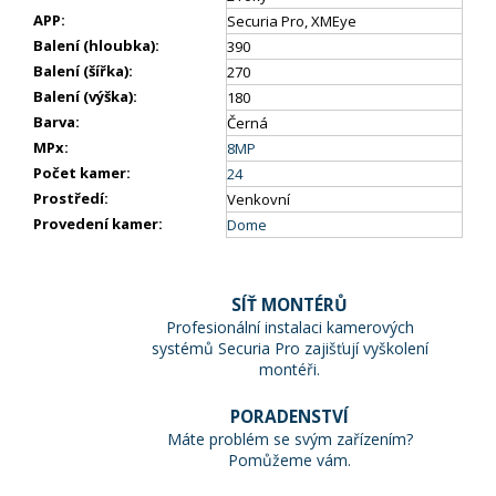
APP
:
Securia Pro, XMEye
Balení (hloubka)
:
390
Balení (šířka)
:
270
Balení (výška)
:
180
Barva
:
Černá
MPx
:
8MP
Počet kamer
:
24
Prostředí
:
Venkovní
Provedení kamer
:
Dome
SÍŤ MONTÉRŮ
Profesionální instalaci kamerových
systémů Securia Pro zajišťují vyškolení
montéři.
PORADENSTVÍ
Máte problém se svým zařízením?
Pomůžeme vám.