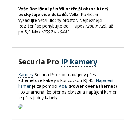
Výše Rozlišení přináší ostřejší obraz který
poskytuje více detailů.
Velké Rozlišení
vyžadujte větší úložný prostor.
Nejběžnější
Rozlišení se pohybujte od 1 Mpx
(1280 x 720)
až
po 5,0 Mpx
(2592 x 1944
)
Securia Pro
IP kamery
Kamery
Securia Pro jsou napájeny přes
ethernetové kabely s koncovkou RJ-45.
Napájení
kamer
je za pomoci
POE
(Power over Ethernet)
, to znamená, že přenos obrazu a napájení kamer
je přes jedny kabely.