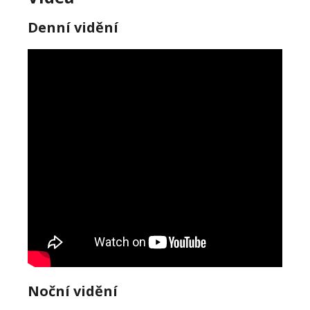
Denní vidění
Noční vidění