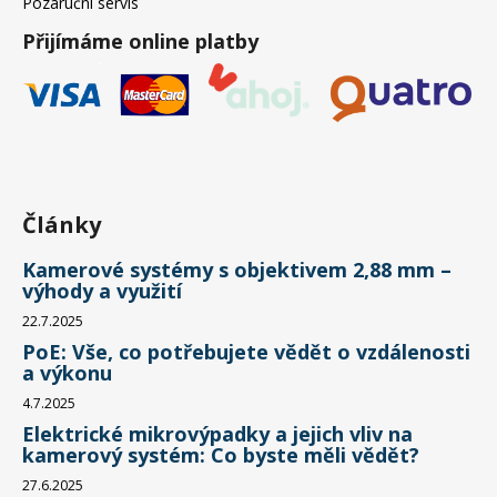
Pozáruční servis
Přijímáme online platby
Články
Kamerové systémy s objektivem 2,88 mm –
výhody a využití
22.7.2025
PoE: Vše, co potřebujete vědět o vzdálenosti
a výkonu
4.7.2025
Elektrické mikrovýpadky a jejich vliv na
kamerový systém: Co byste měli vědět?
27.6.2025