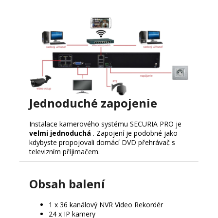
Jednoduché zapojenie
Instalace kamerového systému SECURIA PRO je
velmi jednoduchá
.
Zapojení je podobné jako
kdybyste propojovali domácí DVD přehrávač s
televizním příjimačem.
Obsah balení
1 x 36 kanálový NVR Video Rekordér
24 x IP kamery