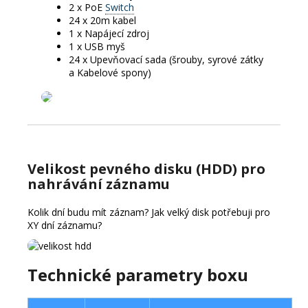
2 x PoE
Switch
24 x 20m kabel
1 x Napájecí zdroj
1 x USB myš
24 x Upevňovací sada (šrouby, syrové zátky
a Kabelové spony)
Velikost pevného disku (HDD) pro
nahrávání záznamu
Kolik dní budu mít záznam?
Jak velký disk potřebuji pro
XY dní záznamu?
Technické parametry boxu