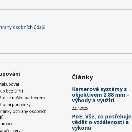
rany osobních údajů
upování
Články
 nakupovat
Kamerové systémy s
up bez DPH
objektivem 2,88 mm –
ňte se naším partnerem
výhody a využití
hodní podmínky
22.7.2025
mínky ochrany osobních
PoE: Vše, co potřebuje
jů
vědět o vzdálenosti a
lamace
výkonu
áruční servis