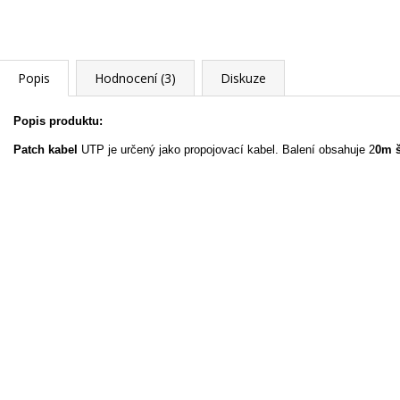
Popis
Hodnocení (3)
Diskuze
Popis produktu:
Patch kabel
UTP je určený jako propojovací kabel. Balení obsahuje
2
0
m 