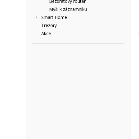
Bezdrátový router
Myši k záznamníku
Smart Home
Trezory
Akce