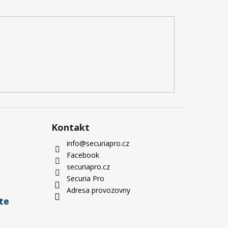
Kontakt
info
@
securiapro.cz
Facebook
securiapro.cz
Securia Pro
Adresa provozovny
te