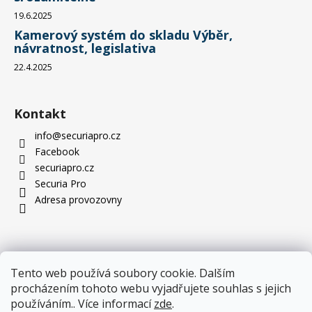
19.6.2025
Kamerový systém do skladu Výběr,
návratnost, legislativa
22.4.2025
Kontakt
info
@
securiapro.cz
Facebook
securiapro.cz
Securia Pro
Adresa provozovny
Tento web používá soubory cookie. Dalším
procházením tohoto webu vyjadřujete souhlas s jejich
používáním.. Více informací
zde
.