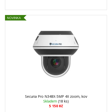
NOVINKA
Securia Pro N348X-5MP 4X zoom, kov
Skladem
(18 ks)
5 150 Kč