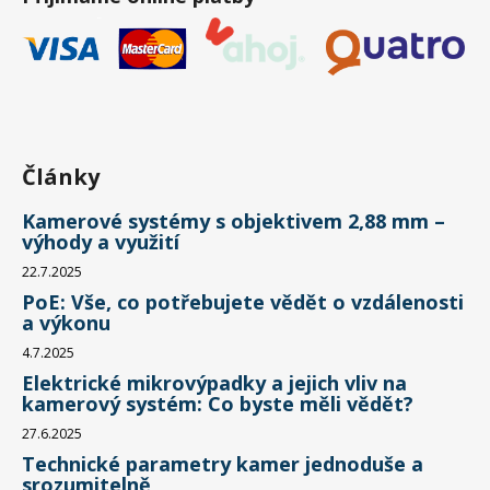
Články
Kamerové systémy s objektivem 2,88 mm –
výhody a využití
22.7.2025
PoE: Vše, co potřebujete vědět o vzdálenosti
a výkonu
4.7.2025
Elektrické mikrovýpadky a jejich vliv na
kamerový systém: Co byste měli vědět?
27.6.2025
Technické parametry kamer jednoduše a
srozumitelně