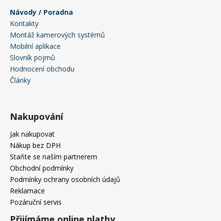
Návody / Poradna
Kontakty
Montáž kamerových systémů
Mobilní aplikace
Slovník pojmů
Hodnocení obchodu
Články
Nakupování
Jak nakupovat
Nákup bez DPH
Staňte se naším partnerem
Obchodní podmínky
Podmínky ochrany osobních údajů
Reklamace
Pozáruční servis
Přijímáme online platby