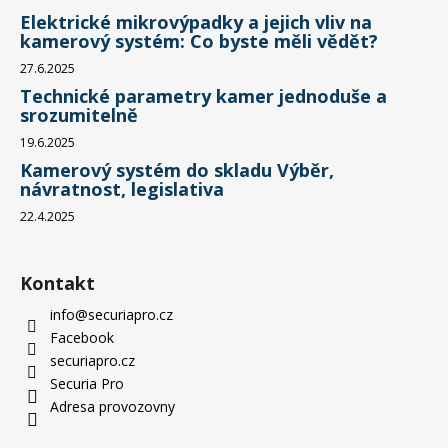
Elektrické mikrovýpadky a jejich vliv na
kamerový systém: Co byste měli vědět?
27.6.2025
Technické parametry kamer jednoduše a
srozumitelně
19.6.2025
Kamerový systém do skladu Výběr,
návratnost, legislativa
22.4.2025
Kontakt
info
@
securiapro.cz
Facebook
securiapro.cz
Securia Pro
Adresa provozovny