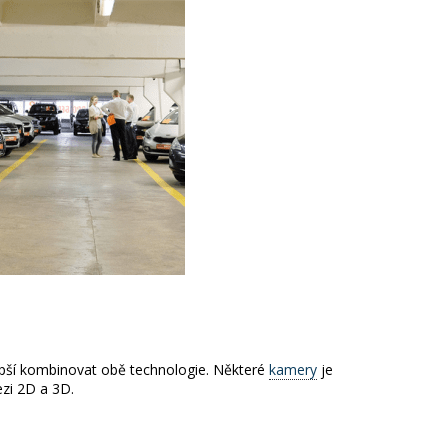
lepší kombinovat obě technologie. Některé
kamery
je
ezi 2D a 3D.