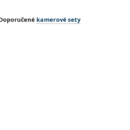
Doporučené
kamerové sety