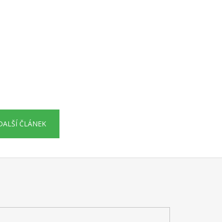
DALŠÍ ČLÁNEK