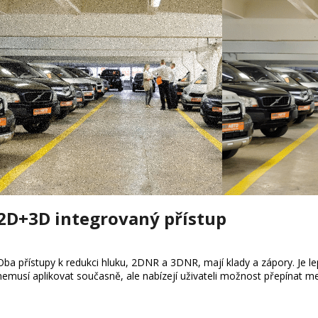
2D+3D integrovaný přístup
Oba přístupy k redukci hluku, 2DNR a 3DNR, mají klady a zápory. Je 
nemusí aplikovat současně, ale nabízejí uživateli možnost přepínat m