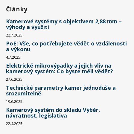
Články
Kamerové systémy s objektivem 2,88 mm –
výhody a využití
22.7.2025
PoE: Vše, co potřebujete vědět o vzdálenosti
a výkonu
4.7.2025
Elektrické mikrovýpadky a jejich vliv na
kamerový systém: Co byste měli vědět?
27.6.2025
Technické parametry kamer jednoduše a
srozumitelně
19.6.2025
Kamerový systém do skladu Výběr,
návratnost, legislativa
22.4.2025