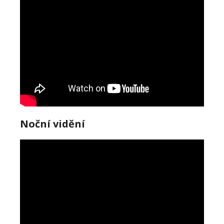
Noční vidění