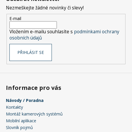
p
Nezmeškejte žádné novinky či slevy!
a
t
E-mail
í
Vložením e-mailu souhlasíte s
podmínkami ochrany
osobních údajů
PŘIHLÁSIT SE
Informace pro vás
Návody / Poradna
Kontakty
Montáž kamerových systémů
Mobilní aplikace
Slovník pojmů