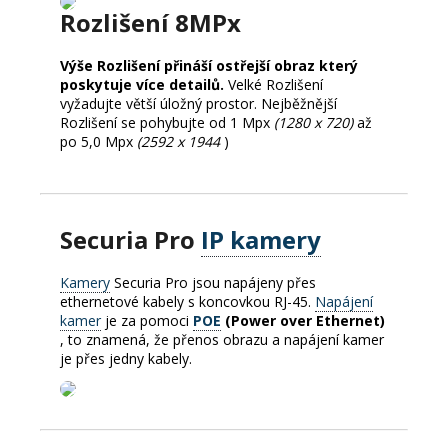
Rozlišení 8MPx
Výše Rozlišení přináší ostřejší obraz který
poskytuje více detailů.
Velké Rozlišení
vyžadujte větší úložný prostor.
Nejběžnější
Rozlišení se pohybujte od 1 Mpx
(1280 x 720)
až
po 5,0 Mpx
(2592 x 1944
)
Securia Pro
IP kamery
Kamery
Securia Pro jsou napájeny přes
ethernetové kabely s koncovkou RJ-45.
Napájení
kamer
je za pomoci
POE
(Power over Ethernet)
, to znamená, že přenos obrazu a napájení kamer
je přes jedny kabely.