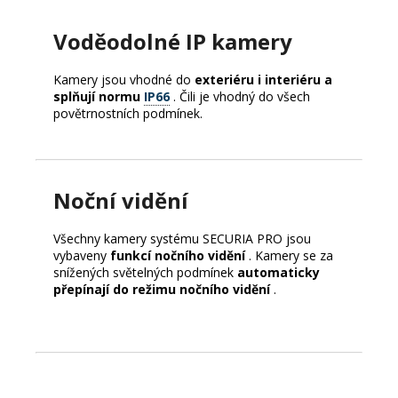
Voděodolné IP kamery
Kamery jsou vhodné do
exteriéru i interiéru a
splňují normu
IP66
.
Čili je vhodný do všech
povětrnostních podmínek.
Noční vidění
Všechny kamery systému SECURIA PRO jsou
vybaveny
funkcí nočního vidění
.
Kamery se za
snížených světelných podmínek
automaticky
přepínají do režimu nočního vidění
.