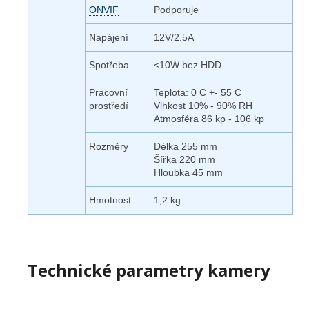
ONVIF
Podporuje
Napájení
12V/2.5A
Spotřeba
<10W bez HDD
Pracovní
Teplota: 0 C +- 55 C
prostředí
Vlhkost 10% - 90% RH
Atmosféra 86 kp - 106 kp
Rozměry
Délka 255 mm
Šířka 220 mm
Hloubka 45 mm
Hmotnost
1,2 kg
Technické parametry kamery