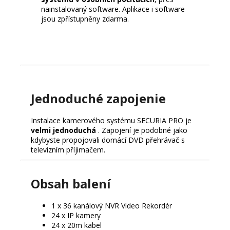
nainstalovaný software. Aplikace i software
jsou zpřístupněny zdarma.
Jednoduché zapojenie
Instalace kamerového systému SECURIA PRO je
velmi jednoduchá
.
Zapojení je podobné jako
kdybyste propojovali domácí DVD přehrávač s
televizním příjimačem.
Obsah balení
1 x 36 kanálový NVR Video Rekordér
24 x IP kamery
24 x 20m kabel