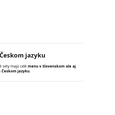
Českom jazyku
 sety majú celé
menu v Slovenskom ale aj
 Českom jazyku
.