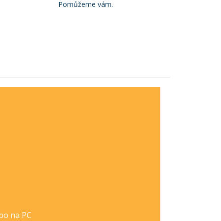
Pomůžeme vám.
ebo na PC