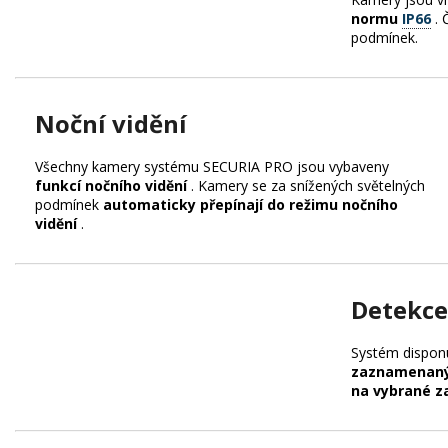
normu
IP66
.
podmínek.
Noční vidění
Všechny kamery systému SECURIA PRO jsou vybaveny
funkcí nočního vidění
.
Kamery se za snížených světelných
podmínek
automaticky přepínají do režimu nočního
vidění
.
Detekce
Systém dispon
zaznamenaný
na vybrané za