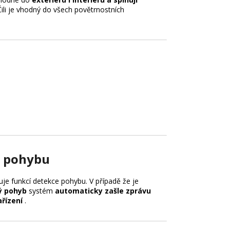
Čili je vhodný do všech povětrnostních
 pohybu
uje funkcí detekce pohybu.
V případě že je
 pohyb
systém
automaticky zašle zprávu
řízení
.