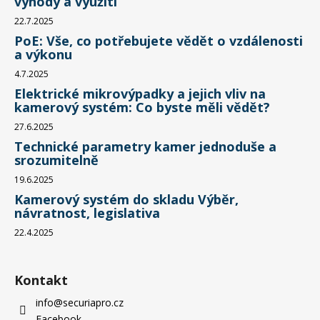
výhody a využití
22.7.2025
PoE: Vše, co potřebujete vědět o vzdálenosti
a výkonu
4.7.2025
Elektrické mikrovýpadky a jejich vliv na
kamerový systém: Co byste měli vědět?
27.6.2025
Technické parametry kamer jednoduše a
srozumitelně
19.6.2025
Kamerový systém do skladu Výběr,
návratnost, legislativa
22.4.2025
Kontakt
info
@
securiapro.cz
Facebook