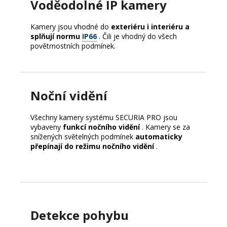
Voděodolné IP kamery
Kamery jsou vhodné do
exteriéru i interiéru a
splňují normu
IP66
.
Čili je vhodný do všech
povětrnostních podmínek.
Noční vidění
Všechny kamery systému SECURIA PRO jsou
vybaveny
funkcí nočního vidění
.
Kamery se za
snížených světelných podmínek
automaticky
přepínají do režimu nočního vidění
.
Detekce pohybu