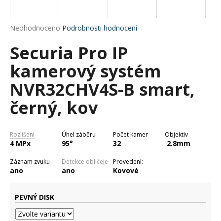
a
j
Průměrné
Neohodnoceno
Podrobnosti hodnocení
í
hodnocení
Securia Pro IP
produktu
t
je
?
kamerový systém
0,0
z
NVR32CHV4S-B smart,
5
hvězdiček.
černý, kov
HLEDAT
Rozlišení
Úhel záběru
Počet kamer
Objektiv
4 MPx
95°
32
2.8mm
D
Záznam zvuku
Detekce obličeje
Provedení:
o
ano
ano
Kovové
p
o
PEVNÝ DISK
r
u