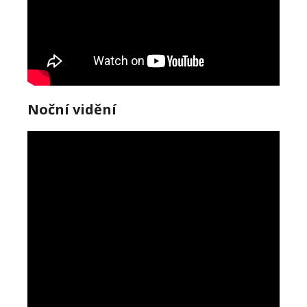
Noční vidění