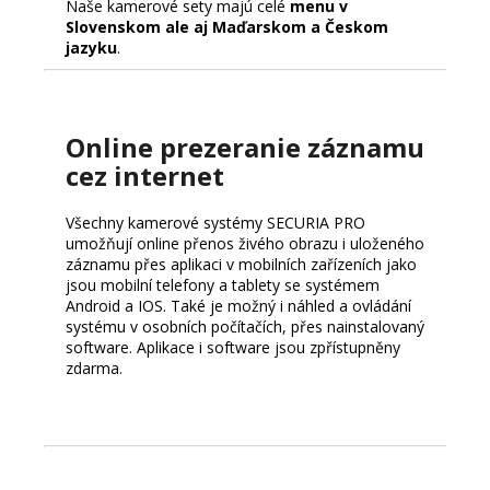
Naše kamerové sety majú celé
menu v
Slovenskom ale aj Maďarskom a Českom
jazyku
.
Online prezeranie záznamu
cez internet
Všechny kamerové systémy SECURIA PRO
umožňují online přenos živého obrazu i uloženého
záznamu přes aplikaci v mobilních zařízeních jako
jsou mobilní telefony a tablety se systémem
Android a IOS. Také je možný i náhled a ovládání
systému v osobních počítačích, přes nainstalovaný
software. Aplikace i software jsou zpřístupněny
zdarma.