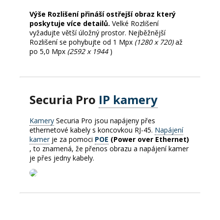
Výše Rozlišení přináší ostřejší obraz který
poskytuje více detailů.
Velké Rozlišení
vyžadujte větší úložný prostor.
Nejběžnější
Rozlišení se pohybujte od 1 Mpx
(1280 x 720)
až
po 5,0 Mpx
(2592 x 1944
)
Securia Pro
IP kamery
Kamery
Securia Pro jsou napájeny přes
ethernetové kabely s koncovkou RJ-45.
Napájení
kamer
je za pomoci
POE
(Power over Ethernet)
, to znamená, že přenos obrazu a napájení kamer
je přes jedny kabely.