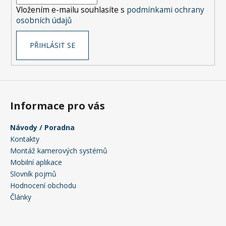
í
Vložením e-mailu souhlasíte s
podmínkami ochrany
osobních údajů
PŘIHLÁSIT SE
Informace pro vás
Návody / Poradna
Kontakty
Montáž kamerových systémů
Mobilní aplikace
Slovník pojmů
Hodnocení obchodu
Články