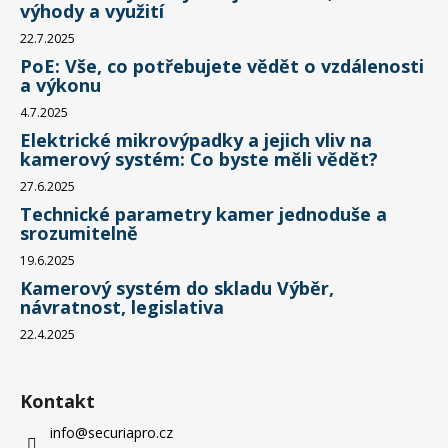
výhody a využití
22.7.2025
PoE: Vše, co potřebujete vědět o vzdálenosti
a výkonu
4.7.2025
Elektrické mikrovýpadky a jejich vliv na
kamerový systém: Co byste měli vědět?
27.6.2025
Technické parametry kamer jednoduše a
srozumitelně
19.6.2025
Kamerový systém do skladu Výběr,
návratnost, legislativa
22.4.2025
Kontakt
info
@
securiapro.cz