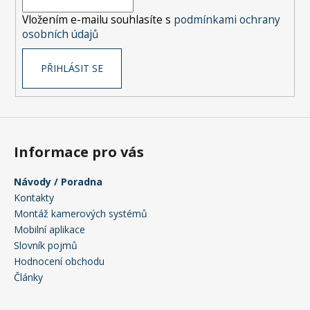
í
Vložením e-mailu souhlasíte s
podmínkami ochrany
osobních údajů
PŘIHLÁSIT SE
Informace pro vás
Návody / Poradna
Kontakty
Montáž kamerových systémů
Mobilní aplikace
Slovník pojmů
Hodnocení obchodu
Články