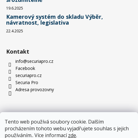
19.6.2025
Kamerový systém do skladu Výběr,
návratnost, legislativa
22.4.2025
Kontakt
info
@
securiapro.cz
Facebook
securiapro.cz
Securia Pro
Adresa provozovny
Tento web používá soubory cookie. Dalším
procházením tohoto webu vyjadřujete souhlas s jejich
používáním.. Více informací
zde
.