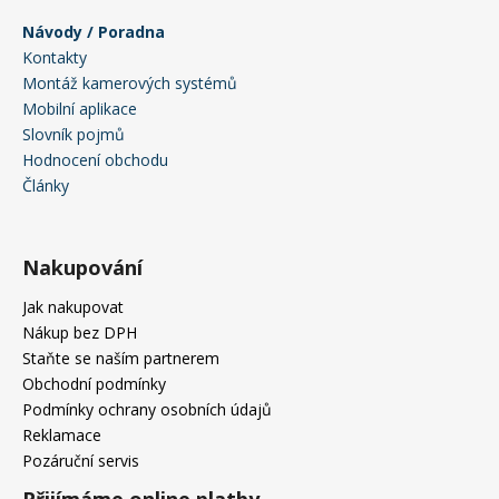
u
Návody / Poradna
Kontakty
Montáž kamerových systémů
Mobilní aplikace
Slovník pojmů
Hodnocení obchodu
Články
Nakupování
Jak nakupovat
Nákup bez DPH
Staňte se naším partnerem
Obchodní podmínky
Podmínky ochrany osobních údajů
Reklamace
Pozáruční servis
Přijímáme online platby