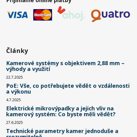
Články
Kamerové systémy s objektivem 2,88 mm –
výhody a využití
22.7.2025
PoE: Vše, co potřebujete vědět o vzdálenosti
a výkonu
4.7.2025
Elektrické mikrovýpadky a jejich vliv na
kamerový systém: Co byste měli vědět?
27.6.2025
Technické parametry kamer jednoduše a
srozumitelně