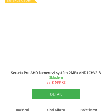
DETEKCE OSOBY
Securia Pro AHD kamerový systém 2MPx AHD1CHV2-B
Skladem
2 688 Kč
od
DETAIL
Rozlišení
Uhol záberu
Počet kamir