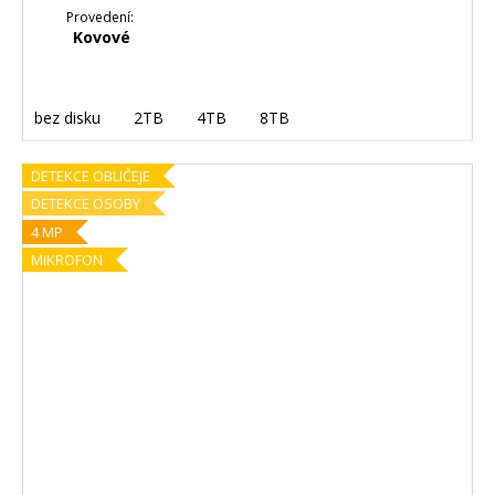
Provedení:
Kovové
bez disku
2TB
4TB
8TB
DETEKCE OBLIČEJE
DETEKCE OSOBY
4 MP
MIKROFON