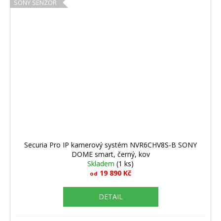
SONY SENZOR
Securia Pro IP kamerový systém NVR6CHV8S-B SONY
DOME smart, černý, kov
Skladem
(1 ks)
19 890 Kč
od
DETAIL