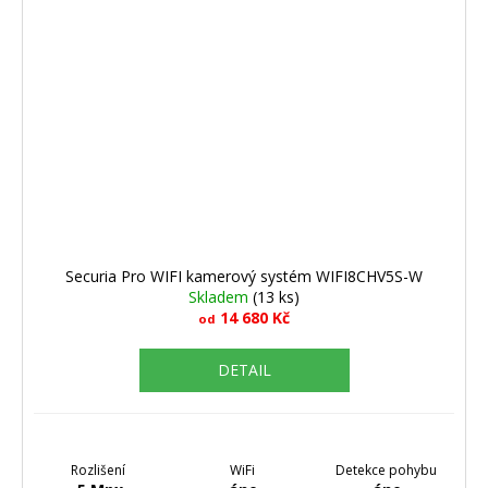
Securia Pro WIFI kamerový systém WIFI8CHV5S-W
Skladem
(13 ks)
14 680 Kč
od
DETAIL
Rozlišení
WiFi
Detekce pohybu