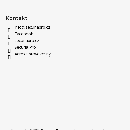
Kontakt
info
@
securiapro.cz
Facebook
securiapro.cz
Securia Pro
Adresa provozovny