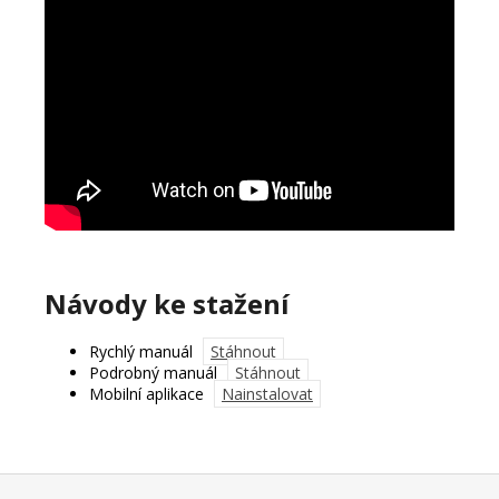
Návody ke stažení
Rychlý manuál
Stáhnout
Podrobný manuál
Stáhnout
Mobilní aplikace
Nainstalovat
Z