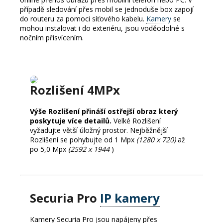
případě sledování přes mobil se jednoduše box zapojí
do routeru za pomoci síťového kabelu.
Kamery
se
mohou instalovat i do exteriéru, jsou voděodolné s
nočním přisvícením.
Rozlišení 4MPx
Výše Rozlišení přináší ostřejší obraz který
poskytuje více detailů.
Velké Rozlišení
vyžadujte větší úložný prostor. Nejběžnější
Rozlišení se pohybujte od 1 Mpx
(1280 x 720)
až
po 5,0 Mpx
(2592 x 1944
)
Securia Pro
IP kamery
Kamery Securia Pro jsou napájeny přes