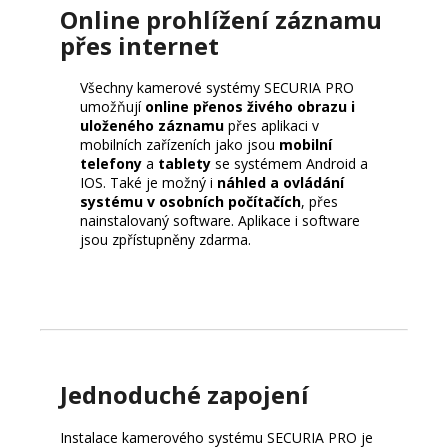
Online prohlížení záznamu
přes internet
Všechny kamerové systémy SECURIA PRO
umožňují
online přenos živého obrazu i
uloženého záznamu
přes aplikaci v
mobilních zařízeních jako jsou
mobilní
telefony
a
tablety
se systémem Android a
IOS. Také je možný i
náhled a ovládání
systému v osobních počítačích
, přes
nainstalovaný software. Aplikace i software
jsou zpřístupněny zdarma.
Jednoduché zapojení
Instalace kamerového systému SECURIA PRO je