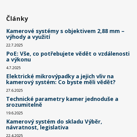
Články
Kamerové systémy s objektivem 2,88 mm –
výhody a využití
22.7.2025
PoE: Vše, co potřebujete vědět o vzdálenosti
a výkonu
4.7.2025
Elektrické mikrovýpadky a jejich vliv na
kamerový systém: Co byste měli vědět?
27.6.2025
Technické parametry kamer jednoduše a
srozumitelně
19.6.2025
Kamerový systém do skladu Výběr,
návratnost, legislativa
22.4.2025