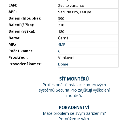
EAN
:
Zvolte variantu
APP
:
Securia Pro, XMEye
Balení (hloubka)
:
390
Balení (šířka)
:
270
Balení (výška)
:
180
Barva
:
Černá
MPx
:
4MP
Počet kamer
:
6
Prostředí
:
Venkovní
Provedení kamer
:
Dome
SÍŤ MONTÉRŮ
Profesionální instalaci kamerových
systémů Securia Pro zajišťují vyškolení
montéři.
PORADENSTVÍ
Máte problém se svým zařízením?
Pomůžeme vám.