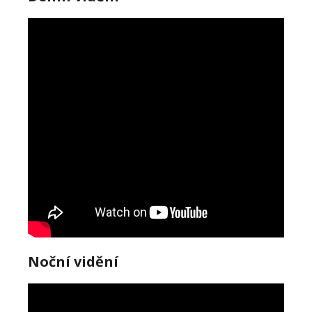
Noční vidění