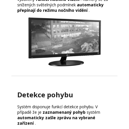
snížených světelných podmínek
automaticky
přepínají do režimu nočního vidění
.
Detekce pohybu
Systém disponuje funkcí detekce pohybu. V
případě že je
zaznamenaný pohyb
systém
automaticky zašle zprávu na vybrané
zařízení
.