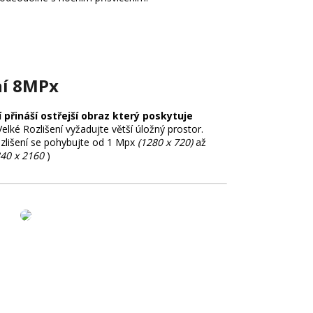
ní 8MPx
í přináší ostřejší obraz který poskytuje
Velké Rozlišení vyžadujte větší úložný prostor.
zlišení se pohybujte od 1 Mpx
(1280 x 720)
až
840 x 2160
)