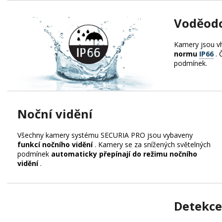
Voděodo
Kamery jsou 
normu
IP66
. 
podmínek.
Noční vidění
Všechny kamery systému SECURIA PRO jsou vybaveny
funkcí nočního vidění
. Kamery se za snížených světelných
podmínek
automaticky přepínají do režimu nočního
vidění
.
Detekce