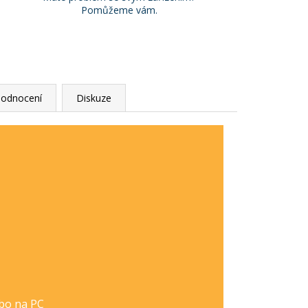
Pomůžeme vám.
odnocení
Diskuze
ebo na PC