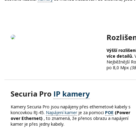
Rozliše
Výšší rozlišen
více detailů.
Nejběžnější Ro
po 8,0 Mpx
(3
Securia Pro
IP kamery
Kamery Securia Pro jsou napájeny přes ethernetové kabely s
koncovkou RJ-45.
Napájení kamer
je za pomoci
POE
(Power
over Ethernet)
, to znamená, že přenos obrazu a napájení
kamer je přes jedny kabely.