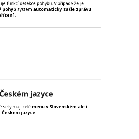
je funkcí detekce pohybu. V případě že je
 pohyb
systém
automaticky zašle zprávu
řízení
.
Českém jazyce
 sety mají celé
menu v Slovenském ale i
 Českém jazyce
.