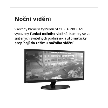
Noční vidění
Všechny kamery systému SECURIA PRO jsou
vybaveny
funkcí nočního vidění
. Kamery se za
snížených světelných podmínek
automaticky
přepínají do režimu nočního vidění
.