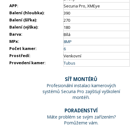
APP
:
Securia Pro, XMEye
Balení (hloubka)
:
390
Balení (šířka)
:
270
Balení (výška)
:
180
Barva
:
Bílá
MPx
:
8MP
Počet kamer
:
6
Prostředí
:
Venkovní
Provedení kamer
:
Tubus
SÍŤ MONTÉRŮ
Profesionální instalaci kamerových
systémů Securia Pro zajišťují vyškolení
montéři.
PORADENSTVÍ
Máte problém se svým zařízením?
Pomůžeme vám.