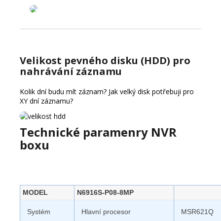
Velikost pevného disku (HDD) pro
nahrávání záznamu
Kolik dní budu mít záznam? Jak velký disk potřebuji pro
XY dní záznamu?
Technické paramenry NVR
boxu
MODEL
N6916S-P08-8MP
Systém
Hlavní procesor
MSR621Q