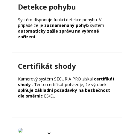
Detekce pohybu
Systém disponuje funkcí detekce pohybu. V
případě že je
zaznamenaný pohyb
systém
automaticky zašle zprávu na vybrané
zařízení
.
Certifikát shody
Kamerový systém SECURIA PRO získal
certifikát
shody
. Tento certifikát potvrzuje, že výrobek
splňuje základní požadavky na bezbečnost
dle směrnic
ES/EU.