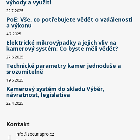
výhody a využití
22.7.2025
PoE: Vše, co potřebujete vědět o vzdálenosti
a výkonu
4.7.2025
Elektrické mikrovýpadky a jejich vliv na
kamerový systém: Co byste měli vědět?
27.6.2025
Technické parametry kamer jednoduše a
srozumitelně
19.6.2025
Kamerový systém do skladu Výběr,
návratnost, legislativa
22.4.2025
Kontakt
info
@
securiapro.cz