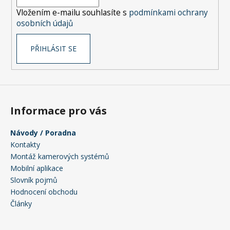
í
Vložením e-mailu souhlasíte s
podmínkami ochrany
osobních údajů
PŘIHLÁSIT SE
Informace pro vás
Návody / Poradna
Kontakty
Montáž kamerových systémů
Mobilní aplikace
Slovník pojmů
Hodnocení obchodu
Články