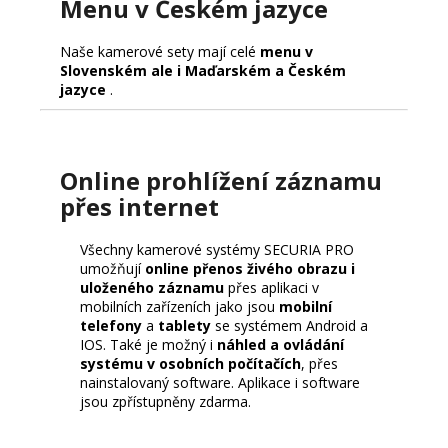
Menu v Českém jazyce
Naše kamerové sety mají celé
menu v
Slovenském ale i Maďarském a Českém
jazyce
.
Online prohlížení záznamu
přes internet
Všechny kamerové systémy SECURIA PRO
umožňují
online přenos živého obrazu i
uloženého záznamu
přes aplikaci v
mobilních zařízeních jako jsou
mobilní
telefony
a
tablety
se systémem Android a
IOS. Také je možný i
náhled a ovládání
systému v osobních počítačích
, přes
nainstalovaný software. Aplikace i software
jsou zpřístupněny zdarma.