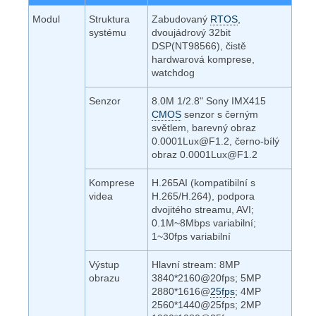
Modul
Struktura
Zabudovaný
RTOS
,
systému
dvoujádrový 32bit
DSP(NT98566), čistě
hardwarová komprese,
watchdog
Senzor
8.0M 1/2.8" Sony IMX415
CMOS
senzor s černým
světlem, barevný obraz
0.0001Lux@F1.2, černo-bílý
obraz 0.0001Lux@F1.2
Komprese
H.265AI (kompatibilní s
videa
H.265/H.264), podpora
dvojitého streamu, AVI;
0.1M~8Mbps variabilní;
1~30fps variabilní
Výstup
Hlavní stream: 8MP
obrazu
3840*2160@20fps; 5MP
2880*1616@
25fps
; 4MP
2560*1440@25fps; 2MP