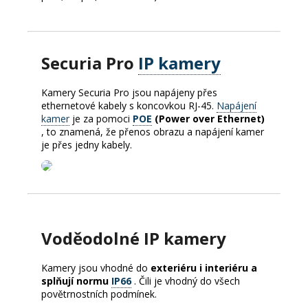
Securia Pro
IP kamery
Kamery Securia Pro jsou napájeny přes
ethernetové kabely s koncovkou RJ-45.
Napájení
kamer
je za pomoci
POE
(Power over Ethernet)
, to znamená, že přenos obrazu a napájení kamer
je přes jedny kabely.
Voděodolné IP kamery
Kamery jsou vhodné do
exteriéru i interiéru a
splňují normu
IP66
. Čili je vhodný do všech
povětrnostních podmínek.