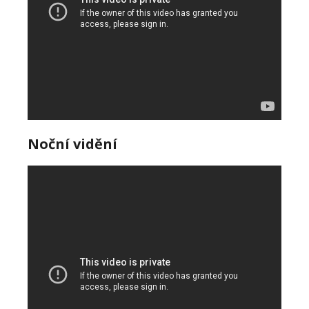
Noční vidění