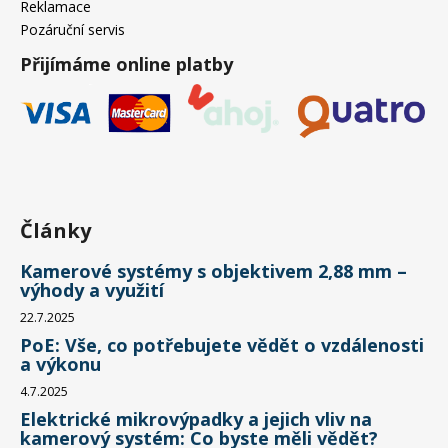
Reklamace
Pozáruční servis
Přijímáme online platby
Články
Kamerové systémy s objektivem 2,88 mm –
výhody a využití
22.7.2025
PoE: Vše, co potřebujete vědět o vzdálenosti
a výkonu
4.7.2025
Elektrické mikrovýpadky a jejich vliv na
kamerový systém: Co byste měli vědět?