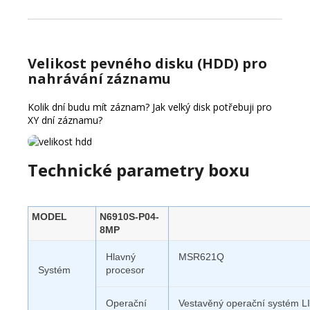
Velikost pevného disku (HDD) pro
nahrávání záznamu
Kolik dní budu mít záznam?
Jak velký disk potřebuji pro
XY dní záznamu?
Technické parametry boxu
MODEL
N6910S-P04-
8MP
Hlavný
MSR621Q
Systém
procesor
Operační
Vestavěný operační systém 