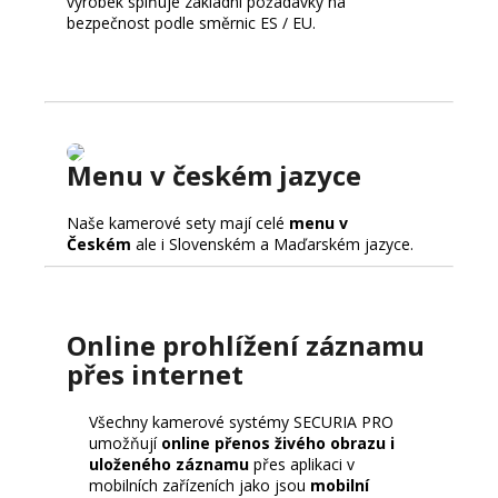
výrobek splňuje základní požadavky na
bezpečnost podle směrnic ES / EU.
Menu v českém jazyce
Naše kamerové sety mají celé
menu v
Českém
ale i Slovenském a Maďarském jazyce.
Online prohlížení záznamu
přes internet
Všechny kamerové systémy SECURIA PRO
umožňují
online přenos živého obrazu i
uloženého záznamu
přes aplikaci v
mobilních zařízeních jako jsou
mobilní