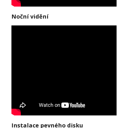
Noční vidění
Instalace pevného disku