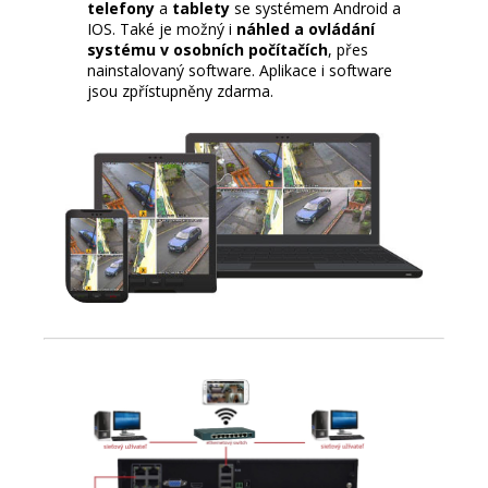
telefony
a
tablety
se systémem Android a
IOS. Také je možný i
náhled a ovládání
systému v osobních počítačích
, přes
nainstalovaný software. Aplikace i software
jsou zpřístupněny zdarma.