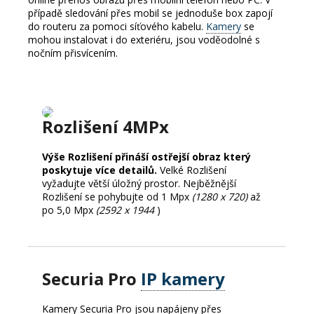
případě sledování přes mobil se jednoduše box zapojí
do routeru za pomoci síťového kabelu.
Kamery
se
mohou instalovat i do exteriéru, jsou voděodolné s
nočním přisvícením.
Rozlišení 4MPx
Výše Rozlišení přináší ostřejší obraz který
poskytuje více detailů.
Velké Rozlišení
vyžadujte větší úložný prostor.
Nejběžnější
Rozlišení se pohybujte od 1 Mpx
(1280 x 720)
až
po 5,0 Mpx
(2592 x 1944
)
Securia Pro
IP kamery
Kamery Securia Pro jsou napájeny přes