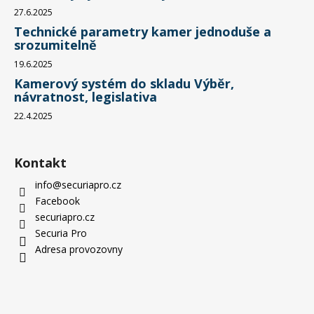
27.6.2025
Technické parametry kamer jednoduše a
srozumitelně
19.6.2025
Kamerový systém do skladu Výběr,
návratnost, legislativa
22.4.2025
Kontakt
info
@
securiapro.cz
Facebook
securiapro.cz
Securia Pro
Adresa provozovny