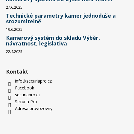
27.6.2025
Technické parametry kamer jednoduše a
srozumitelně
19.6.2025
Kamerový systém do skladu Výběr,
návratnost, legislativa
22.4.2025
Kontakt
info
@
securiapro.cz
Facebook
securiapro.cz
Securia Pro
Adresa provozovny