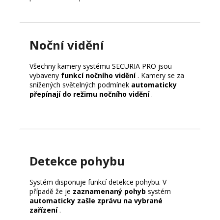
Noční vidění
Všechny kamery systému SECURIA PRO jsou
vybaveny
funkcí nočního vidění
.
Kamery se za
snížených světelných podmínek
automaticky
přepínají do režimu nočního vidění
.
Detekce pohybu
Systém disponuje funkcí detekce pohybu.
V
případě že je
zaznamenaný pohyb
systém
automaticky zašle zprávu na vybrané
zařízení
.