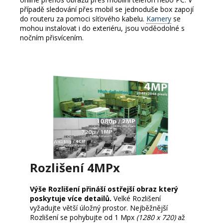
případě sledování přes mobil se jednoduše box zapojí
do routeru za pomoci síťového kabelu.
Kamery
se
mohou instalovat i do exteriéru, jsou voděodolné s
nočním přisvícením.
Rozlišení 4MPx
Výše Rozlišení přináší ostřejší obraz který
poskytuje více detailů.
Velké Rozlišení
vyžadujte větší úložný prostor.
Nejběžnější
Rozlišení se pohybujte od 1 Mpx
(1280 x 720)
až