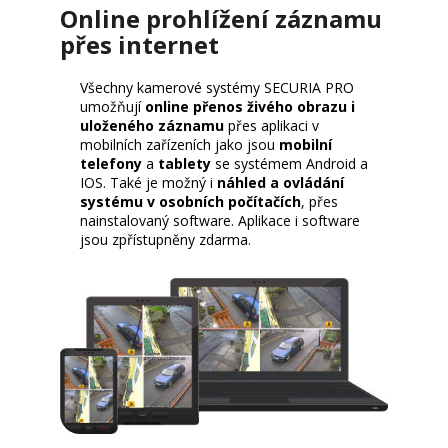
Online prohlížení záznamu
přes internet
Všechny kamerové systémy SECURIA PRO
umožňují
online přenos živého obrazu i
uloženého záznamu
přes aplikaci v
mobilních zařízeních jako jsou
mobilní
telefony
a
tablety
se systémem Android a
IOS. Také je možný i
náhled a ovládání
systému v osobních počítačích
, přes
nainstalovaný software. Aplikace i software
jsou zpřístupněny zdarma.