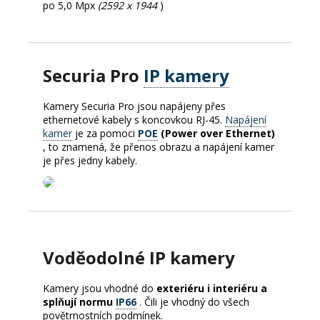
po 5,0 Mpx
(2592 x 1944
)
Securia Pro
IP kamery
Kamery Securia Pro jsou napájeny přes
ethernetové kabely s koncovkou RJ-45.
Napájení
kamer
je za pomoci
POE
(Power over Ethernet)
, to znamená, že přenos obrazu a napájení kamer
je přes jedny kabely.
Voděodolné IP kamery
Kamery jsou vhodné do
exteriéru i interiéru a
splňují normu
IP66
.
Čili je vhodný do všech
povětrnostních podmínek.