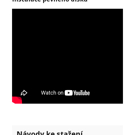
Návody ke stažení