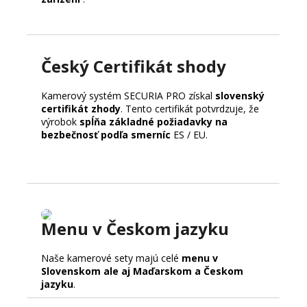
Český Certifikát shody
Kamerový systém SECURIA PRO získal
slovenský
certifikát zhody
. Tento certifikát potvrdzuje, že
výrobok
spĺňa základné požiadavky na
bezbečnosť podľa smerníc
ES / EU.
Menu v Českom jazyku
Naše kamerové sety majú celé
menu v
Slovenskom ale aj Maďarskom a Českom
jazyku
.