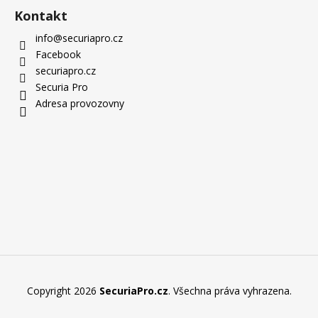
Kontakt
info
@
securiapro.cz
Facebook
securiapro.cz
Securia Pro
Adresa provozovny
Copyright 2026
SecuriaPro.cz
. Všechna práva vyhrazena.