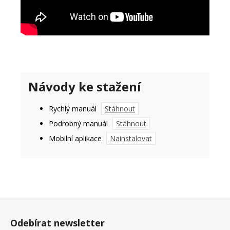
Návody ke stažení
Rychlý manuál
Stáhnout
Podrobný manuál
Stáhnout
Mobilní aplikace
Nainstalovat
Z
á
Odebírat newsletter