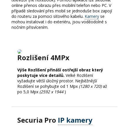
online přenos obrazu přes mobilní telefon nebo PC.
V
případě sledování přes mobil se jednoduše box zapojí
do routeru za pomoci síťového kabelu.
Kamery
se
mohou instalovat i do exteriéru, jsou voděodolné s
nočním přisvícením.
Rozlišení 4MPx
Výše Rozlišení přináší ostřejší obraz který
poskytuje více detailů.
Velké Rozlišení
vyžadujte větší úložný prostor.
Nejběžnější
Rozlišení se pohybujte od 1 Mpx
(1280 x 720)
až
po 5,0 Mpx
(2592 x 1944
)
Securia Pro
IP kamery