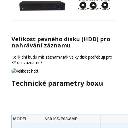
Velikost pevného disku (HDD) pro
nahrávání záznamu
Kolik dní budu mít záznam?
Jak velký disk potřebuji pro
XY dní záznamu?
Technické parametry boxu
MODEL
N6916S-P08-8MP