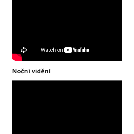
Noční vidění