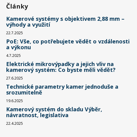
Články
Kamerové systémy s objektivem 2,88 mm –
výhody a využití
22.7.2025
PoE: Vše, co potřebujete vědět o vzdálenosti
a výkonu
4.7.2025
Elektrické mikrovýpadky a jejich vliv na
kamerový systém: Co byste měli vědět?
27.6.2025
Technické parametry kamer jednoduše a
srozumitelně
19.6.2025
Kamerový systém do skladu Výběr,
návratnost, legislativa
22.4.2025