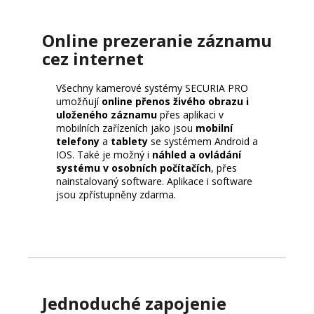
Online prezeranie záznamu
cez internet
Všechny kamerové systémy SECURIA PRO
umožňují
online přenos živého obrazu i
uloženého záznamu
přes aplikaci v
mobilních zařízeních jako jsou
mobilní
telefony
a
tablety
se systémem Android a
IOS. Také je možný i
náhled a ovládání
systému v osobních počítačích
, přes
nainstalovaný software. Aplikace i software
jsou zpřístupněny zdarma.
Jednoduché zapojenie