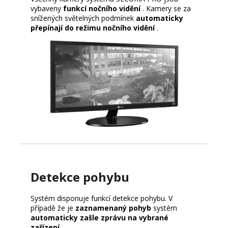
vybaveny
funkcí nočního vidění
.
Kamery se za
snížených světelných podmínek
automaticky
přepínají do režimu nočního vidění
.
Detekce pohybu
Systém disponuje funkcí detekce pohybu.
V
případě že je
zaznamenaný pohyb
systém
automaticky zašle zprávu na vybrané
zařízení
.