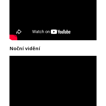
Noční vidění