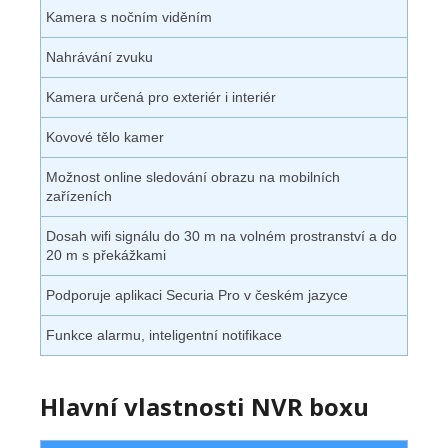
Kamera s nočním viděním
Nahrávání zvuku
Kamera určená pro exteriér i interiér
Kovové tělo kamer
Možnost online sledování obrazu na mobilních
zařízeních
Dosah wifi signálu do 30 m na volném prostranství a do
20 m s překážkami
Podporuje aplikaci Securia Pro v českém jazyce
Funkce alarmu, inteligentní notifikace
Hlavní vlastnosti NVR boxu