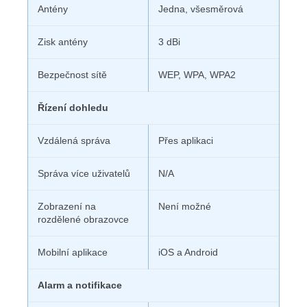
Antény
Jedna, všesměrová
Zisk antény
3 dBi
Bezpečnost sítě
WEP, WPA, WPA2
Řízení dohledu
Vzdálená správa
Přes aplikaci
Správa více uživatelů
N/A
Zobrazení na
Není možné
rozdělené obrazovce
Mobilní aplikace
iOS a Android
Alarm a notifikace