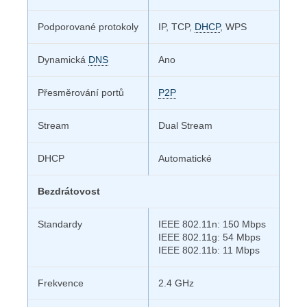
Podporované protokoly
IP, TCP,
DHCP
, WPS
Dynamická
DNS
Ano
Přesměrování portů
P2P
Stream
Dual Stream
DHCP
Automatické
Bezdrátovost
Standardy
IEEE 802.11n: 150 Mbps
IEEE 802.11g: 54 Mbps
IEEE 802.11b: 11 Mbps
Frekvence
2.4 GHz