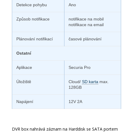
Detekce pohybu
Ano
Způsob notifikace
notifikace na mobil
notifikace na email
Plánování notifikací
časové plánování
Ostatní
Aplikace
Securia Pro
Úložiště
Cloud/
SD karta
max.
128GB
Napájení
12V 2A
DVR box nahrává záznam na Harddisk se SATA portem