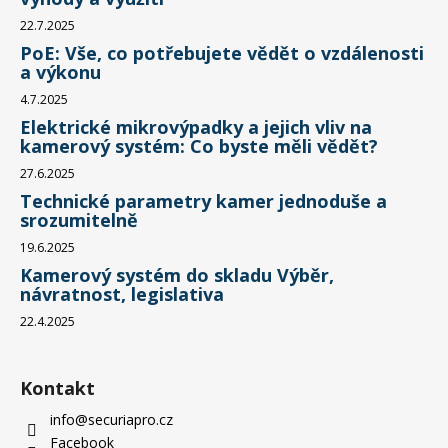
22.7.2025
PoE: Vše, co potřebujete vědět o vzdálenosti
a výkonu
4.7.2025
Elektrické mikrovýpadky a jejich vliv na
kamerový systém: Co byste měli vědět?
27.6.2025
Technické parametry kamer jednoduše a
srozumitelně
19.6.2025
Kamerový systém do skladu Výběr,
návratnost, legislativa
22.4.2025
Kontakt
info
@
securiapro.cz
Facebook