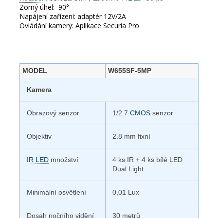
Zorný úhel: 90°
Napájení zařízení: adaptér 12V/2A
Ovládání kamery: Aplikace Securia Pro
MODEL
W655SF-5MP
Kamera
Obrazový senzor
1/2.7
CMOS
senzor
Objektiv
2.8 mm fixní
IR LED
množství
4 ks IR + 4 ks bílé LED
Dual Light
Minimální osvětlení
0,01 Lux
Dosah nočního vidění
30 metrů