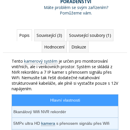
PORADENSTVÍ
Máte problém se svým zařízením?
Pomůžeme vám.
Popis
Související (3)
Související soubory (1)
Hodnocení
Diskuze
Tento
kamerový systém
je určen pro monitorování
vnitřních, ale i venkovních prostor. Systém se skládá z
NVR rekordéru a 7 IP kamer s přenosem signálu přes
WiFi. Nemusíte tak řešit dodatečné natahování
strukturované kabeláže, ale plně si vystačíte pouze s 12V
napájením.
Hlavní vlastnosti
8kanálový Wifi NVR rekordér
5MPx ultra HD
kamera
s přenosem signálu přes Wifi