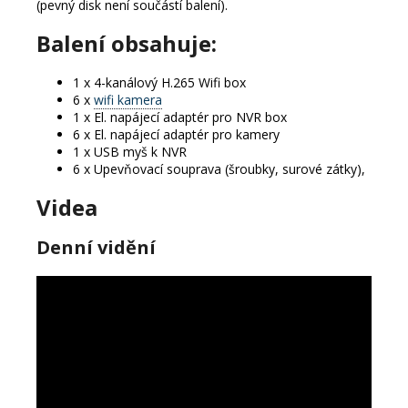
(pevný disk není součástí balení).
Balení obsahuje:
1 x 4-kanálový H.265 Wifi box
6 x
wifi kamera
1 x El. napájecí adaptér pro NVR box
6 x El. napájecí adaptér pro kamery
1 x USB myš k NVR
6 x Upevňovací souprava (šroubky, surové zátky),
Videa
Denní vidění