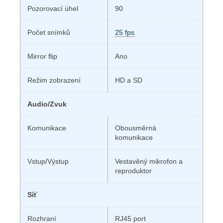
Pozorovací úhel
90
Počet snímků
25 fps
Mirror flip
Ano
Režim zobrazení
HD a SD
Audio/Zvuk
Komunikace
Obousměrná
komunikace
Vstup/Výstup
Vestavěný mikrofon a
reproduktor
Síť
Rozhraní
RJ45 port