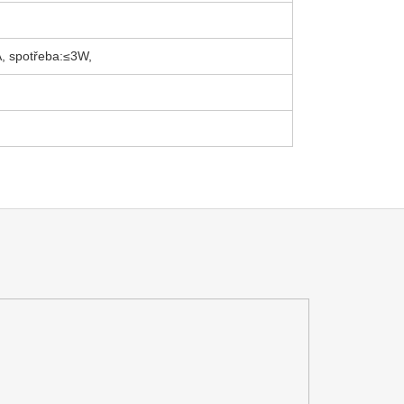
, spotřeba:≤3W,