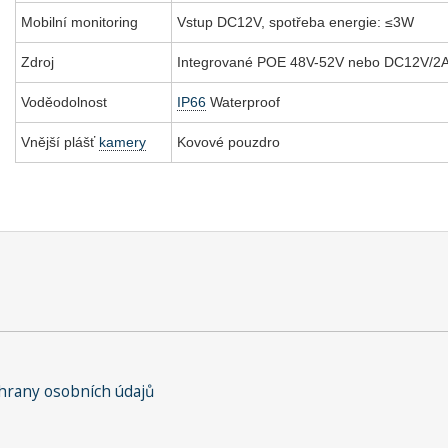
Mobilní monitoring
Vstup DC12V, spotřeba energie: ≤3W
Zdroj
Integrované POE 48V-52V nebo DC12V/2A
Voděodolnost
IP66
Waterproof
Vnější plášť
kamery
Kovové pouzdro
rany osobních údajů