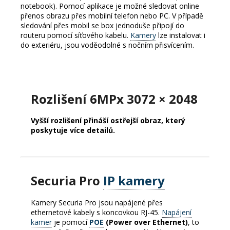
notebook).
Pomocí aplikace je možné sledovat online
přenos obrazu přes mobilní telefon nebo PC.
V případě
sledování přes mobil se box jednoduše připojí do
routeru pomocí síťového kabelu.
Kamery
lze instalovat i
do exteriéru, jsou voděodolné s nočním přisvícením.
Rozlišení 6MPx 3072 × 2048
Vyšší rozlišení přináší ostřejší obraz, který
poskytuje více detailů.
Securia Pro
IP kamery
Kamery Securia Pro jsou napájené přes
ethernetové kabely s koncovkou RJ-45.
Napájení
kamer
je pomocí
POE
(Power over Ethernet)
, to