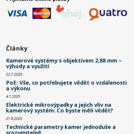
Články
Kamerové systémy s objektivem 2,88 mm –
výhody a využití
22.7.2025
PoE: Vše, co potřebujete vědět o vzdálenosti
a výkonu
4.7.2025
Elektrické mikrovýpadky a jejich vliv na
kamerový systém: Co byste měli vědět?
27.6.2025
Technické parametry kamer jednoduše a
srozumitelně