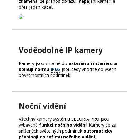
znamená, že přenos obrazu i napájení kamer je
přes jeden kabel.
Voděodolné IP kamery
Kamery jsou vhodné do
exteriéru i interiéru a
splňují normu
IP66
. Jsou tedy vhodné do všech
povětrnostních podmínek.
Noční vidění
Všechny kamery systému SECURIA PRO jsou
vybavené
funkcí nočního vidění
. Kamery se za
snížených světelných podmínek
automaticky
přepínají do režimu nočního vidění
.