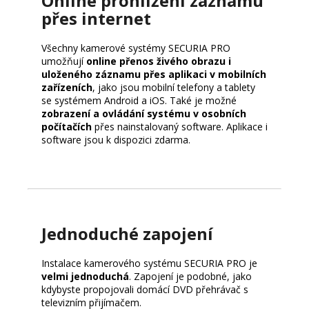
Online prohlížení záznamu
přes internet
Všechny kamerové systémy SECURIA PRO
umožňují
online přenos živého obrazu i
uloženého záznamu přes aplikaci v mobilních
zařízeních
, jako jsou mobilní telefony a tablety
se systémem Android a iOS. Také je možné
zobrazení a ovládání systému v osobních
počítačích
přes nainstalovaný software. Aplikace i
software jsou k dispozici zdarma.
Jednoduché zapojení
Instalace kamerového systému SECURIA PRO je
velmi jednoduchá
. Zapojení je podobné, jako
kdybyste propojovali domácí DVD přehrávač s
televizním přijímačem.