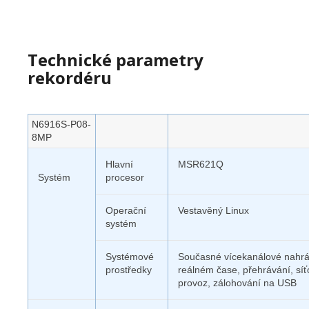
Technické parametry
rekordéru
N6916S-P08-
8MP
Hlavní
MSR621Q
Systém
procesor
Operační
Vestavěný Linux
systém
Systémové
Současné vícekanálové nahrá
prostředky
reálném čase, přehrávání, síť
provoz, zálohování na USB