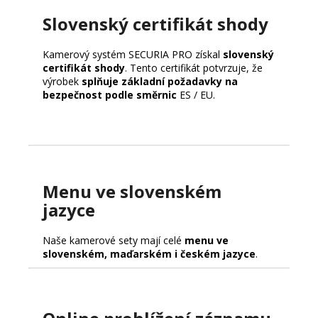
Slovenský certifikát shody
Kamerový systém SECURIA PRO získal
slovenský
certifikát shody
. Tento certifikát potvrzuje, že
výrobek
splňuje základní požadavky na
bezpečnost podle směrnic
ES / EU.
Menu ve slovenském
jazyce
Naše kamerové sety mají celé
menu ve
slovenském, maďarském i českém jazyce
.