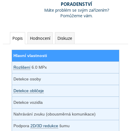
PORADENSTVÍ
Máte problém se svým zařízením?
Pomůžeme vám.
Popis
Hodnocení
Diskuze
Hlavní vlastnosti
Rozlišení
6.0 MPx
Detekce osoby
Detekce obličeje
Detekce vozidla
Nahrávání zvuku (obousměrná komunikace)
Podpora
2D/3D redukce
šumu