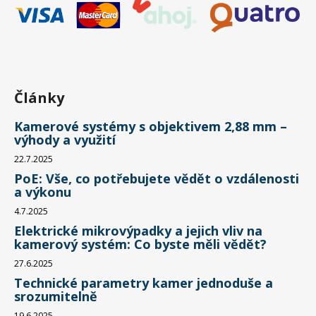
Články
Kamerové systémy s objektivem 2,88 mm –
výhody a využití
22.7.2025
PoE: Vše, co potřebujete vědět o vzdálenosti
a výkonu
4.7.2025
Elektrické mikrovýpadky a jejich vliv na
kamerový systém: Co byste měli vědět?
27.6.2025
Technické parametry kamer jednoduše a
srozumitelně
19.6.2025