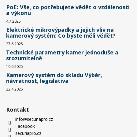
PoE: Vše, co potřebujete vědět o vzdálenosti
a výkonu
4.7.2025
Elektrické mikrovýpadky a jejich vliv na
kamerový systém: Co byste měli vědět?
27.6.2025
Technické parametry kamer jednoduše a
srozumitelně
19.6.2025
Kamerový systém do skladu Výběr,
návratnost, legislativa
22.4.2025
Kontakt
info
@
securiapro.cz
Facebook
securiapro.cz