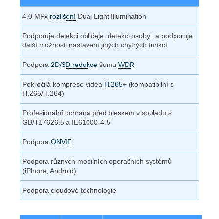
4.0 MPx
rozlišení
Dual Light Illumination
Podporuje detekci obličeje, detekci osoby, a podporuje
další možnosti nastavení jiných chytrých funkcí
Podpora
2D/3D redukce
šumu
WDR
Pokročilá komprese videa
H.265
+ (kompatibilní s
H.265/H.264)
Profesionální ochrana před bleskem v souladu s
GB/T17626.5 a IE61000-4-5
Podpora
ONVIF
Podpora různých mobilních operačních systémů
(iPhone, Android)
Podpora cloudové technologie