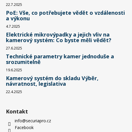
22.7.2025
PoE: Vše, co potřebujete vědět o vzdálenosti
a výkonu
4.7.2025
Elektrické mikrovýpadky a jejich vliv na
kamerový systém: Co byste měli vědět?
27.6.2025
Technické parametry kamer jednoduše a
srozumitelně
19.6.2025
Kamerový systém do skladu Výběr,
návratnost, legislativa
22.4.2025
Kontakt
info
@
securiapro.cz
Facebook