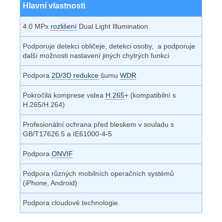
Hlavní vlastnosti
4.0 MPx
rozlišení
Dual Light Illumination
Podporuje detekci obličeje, detekci osoby, a podporuje
další možnosti nastavení jiných chytrých funkcí
Podpora
2D/3D redukce
šumu
WDR
Pokročilá komprese videa
H.265
+ (kompatibilní s
H.265/H.264)
Profesionální ochrana před bleskem v souladu s
GB/T17626.5 a IE61000-4-5
Podpora
ONVIF
Podpora různých mobilních operačních systémů
(iPhone, Android)
Podpora cloudové technologie