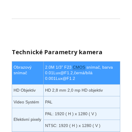
Technické Parametry kamera
Obrazový
2.0M 1/3" F23
CMOS
snímač, barva
snímač
0.01Lux@F1.2,černá/bílá
0.001Lux@F1.2
HD Objektiv
HD 2,8 mm 2,0 mp HD objektiv
Video Systém
PAL
PAL: 1920 ( H ) x 1280 ( V )
Efektivní pixely
NTSC: 1920 ( H ) x 1280 ( V )