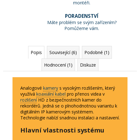
montéři.
PORADENSTVÍ
Máte problém se svým zařízením?
Pomůžeme vám.
Popis
Související (6)
Podobné (1)
Hodnocení (1)
Diskuze
Analogové
kamery
s vysokým rozlišením, který
využívá
koaxiální kabel
pro přenos videa v
rozlišení
HD z bezpečnostních kamer do
rekordérů. Jedná se o plnohodnotnou variantu k
digitálním IP kamerovým systémem.
Technologie nabízí snadnou instalaci a nastavení.
Hlavní vlastnosti systému