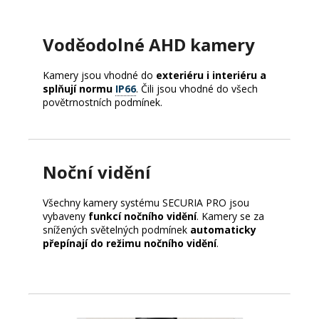
Voděodolné AHD kamery
Kamery jsou vhodné do
exteriéru i interiéru a
splňují normu
IP66
. Čili jsou vhodné do všech
povětrnostních podmínek.
Noční vidění
Všechny kamery systému SECURIA PRO jsou
vybaveny
funkcí nočního vidění
. Kamery se za
snížených světelných podmínek
automaticky
přepínají do režimu nočního vidění
.