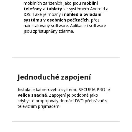
mobilních zařízeních jako jsou
mobilní
telefony
a
tablety
se systémem Android a
IOS. Také je možný i
náhled a ovládání
systému v osobních počítačích
, přes
nainstalovaný software. Aplikace i software
jsou zpřístupněny zdarma.
Jednoduché zapojení
Instalace kamerového systému SECURIA PRO je
velice snadná
. Zapojení je podobné jako
kdybyste propojovaly domácí DVD přehrávač s
televizním přijímačem.