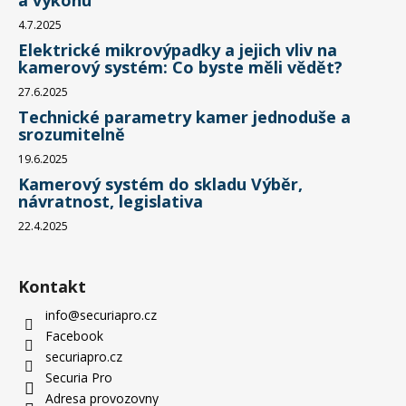
4.7.2025
Elektrické mikrovýpadky a jejich vliv na
kamerový systém: Co byste měli vědět?
27.6.2025
Technické parametry kamer jednoduše a
srozumitelně
19.6.2025
Kamerový systém do skladu Výběr,
návratnost, legislativa
22.4.2025
Kontakt
info
@
securiapro.cz
Facebook
securiapro.cz
Securia Pro
Adresa provozovny