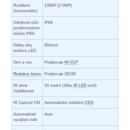
Rozlišení
1080P (2.0MP)
(horizontální)
Odolnost vůči
IP66
povětrnostním
vlivům IP66
Délka vlny
850mm
emitoru LED
Den a noc
Podporuje
IR-CUT
Redukce šumu
Podporuje 2D/3D
IR série
30 metrů (36ks
IR LED
svítí)
Vzdálenost
IR Zapnutí ON
Automatické ovládání
CDS
Automatické
Auto
vyvážení bílé