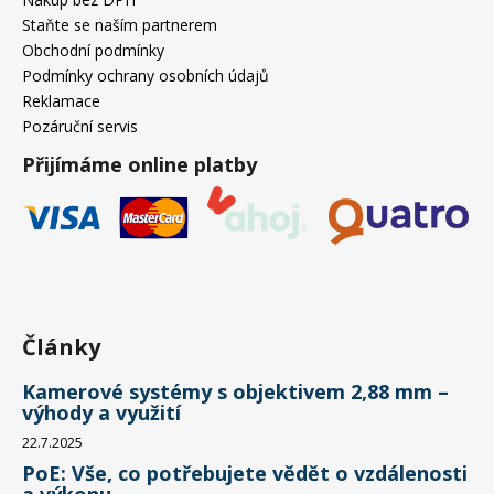
Staňte se naším partnerem
Obchodní podmínky
Podmínky ochrany osobních údajů
Reklamace
Pozáruční servis
Přijímáme online platby
Články
Kamerové systémy s objektivem 2,88 mm –
výhody a využití
22.7.2025
PoE: Vše, co potřebujete vědět o vzdálenosti
a výkonu