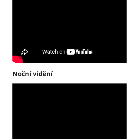
Noční vidění