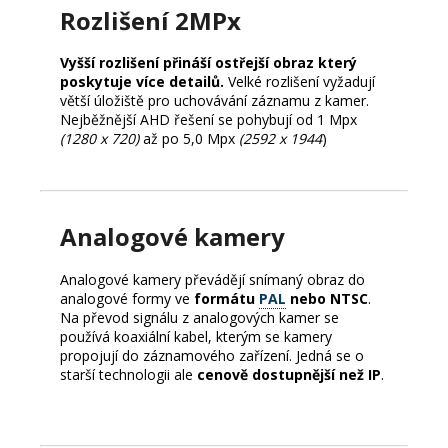
Rozlišení 2MPx
Vyšší rozlišení přináší ostřejší obraz který
poskytuje více detailů.
Velké rozlišení vyžadují
větší úložiště pro uchovávání záznamu z kamer.
Nejběžnější AHD řešení se pohybují od 1 Mpx
(1280 x 720)
až po 5,0 Mpx
(2592 x 1944
)
Analogové kamery
Analogové kamery převádějí snímaný obraz do
analogové formy ve
formátu
PAL
nebo NTSC
.
Na převod signálu z analogových kamer se
používá koaxiální kabel, kterým se kamery
propojují do záznamového zařízení. Jedná se o
starší technologii ale
cenově dostupnější než IP
.