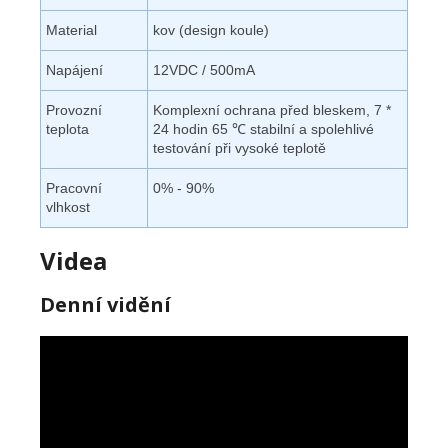
Material
kov (design koule)
Napájení
12VDC / 500mA
Provozní
Komplexní ochrana před bleskem, 7 *
teplota
24 hodin 65 ℃ stabilní a spolehlivé
testování při vysoké teplotě
Pracovní
0% - 90%
vlhkost
Videa
Denní vidění