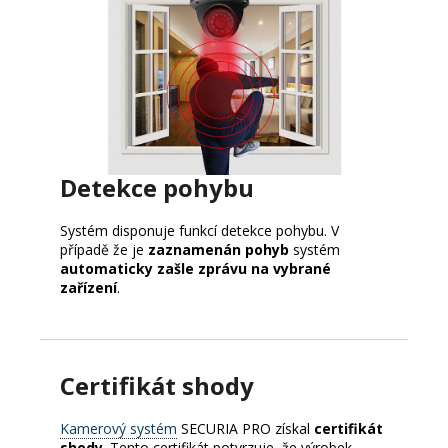
Detekce pohybu
Systém disponuje funkcí detekce pohybu. V
případě že je
zaznamenán pohyb
systém
automaticky zašle zprávu na vybrané
zařízení
.
Certifikát shody
Kamerový systém
SECURIA PRO získal
certifikát
shody
. Tento certifikát potvrzuje, že výrobek