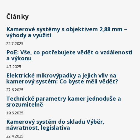
Články
Kamerové systémy s objektivem 2,88 mm –
výhody a využití
22.7.2025
PoE: Vše, co potřebujete vědět o vzdálenosti
a výkonu
4.7.2025
Elektrické mikrovýpadky a jejich vliv na
kamerový systém: Co byste měli vědět?
27.6.2025
Technické parametry kamer jednoduše a
srozumitelně
19.6.2025
Kamerový systém do skladu Výběr,
návratnost, legislativa
22.4.2025