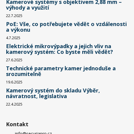
Kamerové systémy s objektivem 2,88 mm –
výhody a využití
22.7.2025
PoE: Vše, co potřebujete vědět o vzdálenosti
a výkonu
4.7.2025
Elektrické mikrovýpadky a jejich vliv na
kamerový systém: Co byste měli vědět?
27.6.2025
Technické parametry kamer jednoduše a
srozumitelně
19.6.2025
Kamerový systém do skladu Výběr,
návratnost, legislativa
22.4.2025
Kontakt
info
@
securiapro.cz