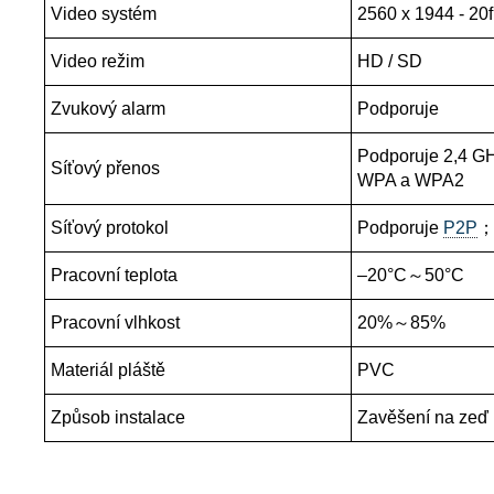
Video systém
2560 x 1944 - 20
Video režim
HD / SD
Zvukový alarm
Podporuje
Podporuje 2,4 GH
Síťový přenos
WPA a WPA2
Síťový protokol
Podporuje
P2P
Pracovní teplota
–20°C～50°C
Pracovní vlhkost
20%～85%
Materiál pláště
PVC
Způsob instalace
Zavěšení na zeď