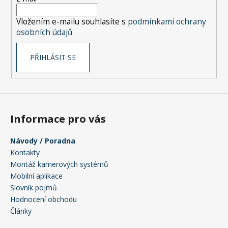
í
Vložením e-mailu souhlasíte s
podmínkami ochrany
osobních údajů
PŘIHLÁSIT SE
Informace pro vás
Návody / Poradna
Kontakty
Montáž kamerových systémů
Mobilní aplikace
Slovník pojmů
Hodnocení obchodu
Články