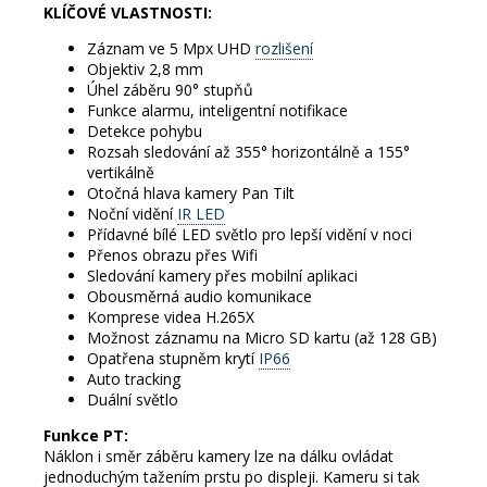
KLÍČOVÉ VLASTNOSTI:
Záznam ve 5 Mpx UHD
rozlišení
Objektiv 2,8 mm
Úhel záběru 90° stupňů
Funkce alarmu, inteligentní notifikace
Detekce pohybu
Rozsah sledování až 355° horizontálně a 155°
vertikálně
Otočná hlava kamery Pan Tilt
Noční vidění
IR LED
Přídavné bílé LED světlo pro lepší vidění v noci
Přenos obrazu přes Wifi
Sledování kamery přes mobilní aplikaci
Obousměrná audio komunikace
Komprese videa H.265X
Možnost záznamu na Micro SD kartu (až 128 GB)
Opatřena stupněm krytí
IP66
Auto tracking
Duální světlo
Funkce PT:
Náklon i směr záběru kamery lze na dálku ovládat
jednoduchým tažením prstu po displeji. Kameru si tak