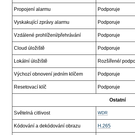
Propojení alarmu
Podporuje
Vyskakující zprávy alarmu
Podporuje
Vzdálené prohlížení/přehrávání
Podporuje
Cloud úložiště
Podporuje
Lokální úložiště
Rozšířené/ podp
Výchozí obnovení jedním klíčem
Podporuje
Resetovací klíč
Podporuje
Ostatní
Světelná citlivost
WDR
Kódování a dekódování obrazu
H.265