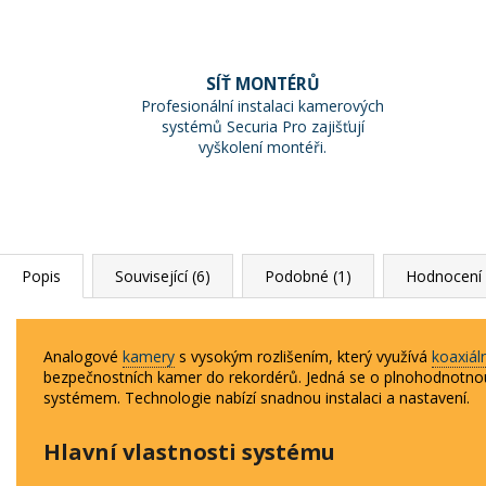
SÍŤ MONTÉRŮ
Profesionální instalaci kamerových
systémů Securia Pro zajišťují
vyškolení montéři.
Popis
Související (6)
Podobné (1)
Hodnocení 
Analogové
kamery
s vysokým rozlišením, který využívá
koaxiál
bezpečnostních kamer do rekordérů. Jedná se o plnohodnotnou
systémem. Technologie nabízí snadnou instalaci a nastavení.
Hlavní vlastnosti systému