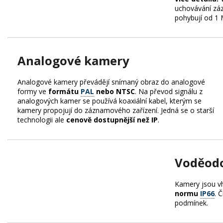
uchovávání zá
pohybují od 1
Analogové kamery
Analogové kamery převádějí snímaný obraz do analogové
formy ve
formátu
PAL
nebo NTSC
. Na převod signálu z
analogových kamer se používá koaxiální kabel, kterým se
kamery propojují do záznamového zařízení. Jedná se o starší
technologii ale
cenově dostupnější než IP
.
Voděod
Kamery jsou 
normu
IP66
. 
podmínek.