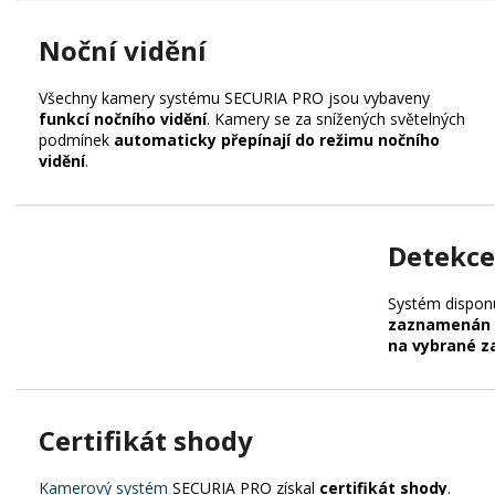
Noční vidění
Všechny kamery systému SECURIA PRO jsou vybaveny
funkcí nočního vidění
. Kamery se za snížených světelných
podmínek
automaticky přepínají do režimu nočního
vidění
.
Detekce
Systém disponu
zaznamenán 
na vybrané za
Certifikát shody
Kamerový systém
SECURIA PRO získal
certifikát shody
.