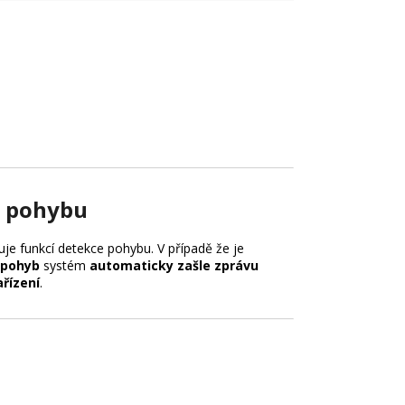
 pohybu
je funkcí detekce pohybu. V případě že je
pohyb
systém
automaticky zašle zprávu
řízení
.