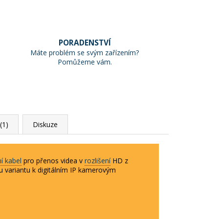
PORADENSTVÍ
Máte problém se svým zařízením?
Pomůžeme vám.
(1)
Diskuze
ní kabel
pro přenos videa v
rozlišení
HD z
 variantu k digitálním IP kamerovým