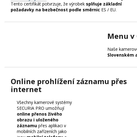
Tento certifikát potvrzuje, že výrobek
splňuje základní
požadavky na bezbečnost podle směrnic
ES / EU.
Menu v 
Naše kamerové
Slovenském 
Online prohlížení záznamu přes
internet
Všechny kamerové systémy
SECURIA PRO umožňují
online přenos živého
obrazu i uloženého
záznamu
přes aplikaci v
mobilních zařízeních jako