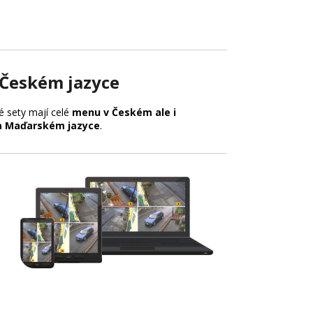
Českém jazyce
 sety mají celé
menu v Českém ale i
a Maďarském jazyce
.