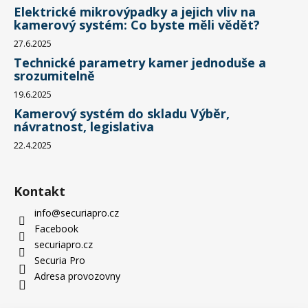
Elektrické mikrovýpadky a jejich vliv na
kamerový systém: Co byste měli vědět?
27.6.2025
Technické parametry kamer jednoduše a
srozumitelně
19.6.2025
Kamerový systém do skladu Výběr,
návratnost, legislativa
22.4.2025
Kontakt
info
@
securiapro.cz
Facebook
securiapro.cz
Securia Pro
Adresa provozovny