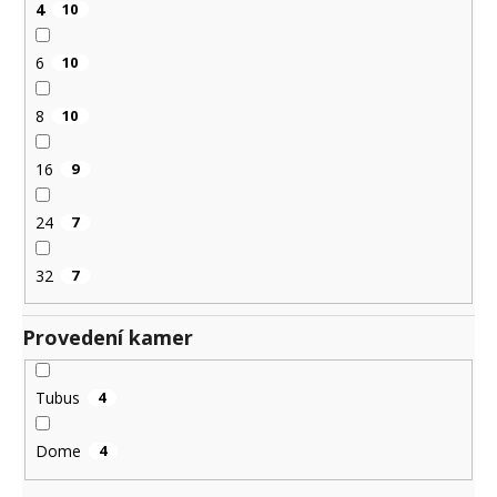
4
10
6
10
8
10
16
9
24
7
32
7
Provedení kamer
Tubus
4
Dome
4