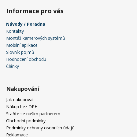
i
s
Informace pro vás
u
Návody / Poradna
Kontakty
Montáž kamerových systémů
Mobilní aplikace
Slovník pojmů
Hodnocení obchodu
Články
Nakupování
Jak nakupovat
Nákup bez DPH
Staňte se naším partnerem
Obchodní podmínky
Podmínky ochrany osobních údajů
Reklamace