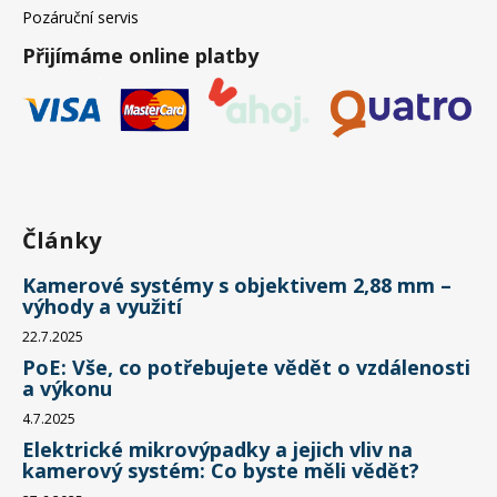
Pozáruční servis
Přijímáme online platby
Články
Kamerové systémy s objektivem 2,88 mm –
výhody a využití
22.7.2025
PoE: Vše, co potřebujete vědět o vzdálenosti
a výkonu
4.7.2025
Elektrické mikrovýpadky a jejich vliv na
kamerový systém: Co byste měli vědět?