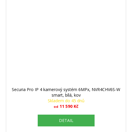
Securia Pro IP 4 kamerový systém 6MPx, NVR4CHV6S-W
smart, bílá, kov
Skladem do 45 dnů
11 590 Kč
od
DETAIL