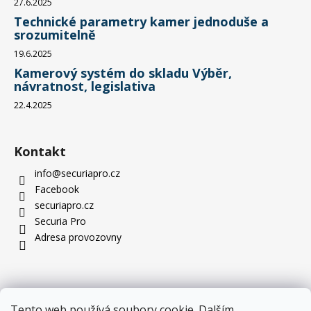
27.6.2025
Technické parametry kamer jednoduše a
srozumitelně
19.6.2025
Kamerový systém do skladu Výběr,
návratnost, legislativa
22.4.2025
Kontakt
info
@
securiapro.cz
Facebook
securiapro.cz
Securia Pro
Adresa provozovny
Tento web používá soubory cookie. Dalším