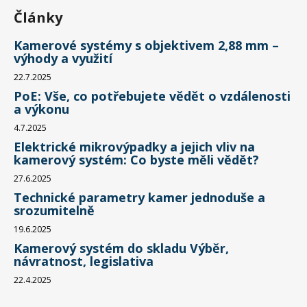
Články
Kamerové systémy s objektivem 2,88 mm –
výhody a využití
22.7.2025
PoE: Vše, co potřebujete vědět o vzdálenosti
a výkonu
4.7.2025
Elektrické mikrovýpadky a jejich vliv na
kamerový systém: Co byste měli vědět?
27.6.2025
Technické parametry kamer jednoduše a
srozumitelně
19.6.2025
Kamerový systém do skladu Výběr,
návratnost, legislativa
22.4.2025