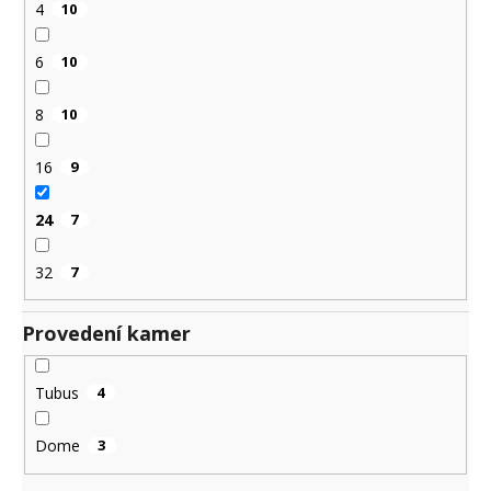
4
10
6
10
8
10
16
9
24
7
32
7
Provedení kamer
Tubus
4
Dome
3