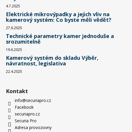
4.7.2025
Elektrické mikrovýpadky a jejich vliv na
kamerový systém: Co byste měli vědět?
27.6.2025
Technické parametry kamer jednoduše a
srozumitelně
19.6.2025
Kamerový systém do skladu Výběr,
návratnost, legislativa
22.4.2025
Kontakt
info
@
securiapro.cz
Facebook
securiapro.cz
Securia Pro
Adresa provozovny