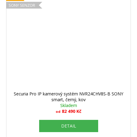
SONY SENZOR
Securia Pro IP kamerový systém NVR24CHV8S-B SONY
smart, černý, kov
Skladem
82 490 Kč
od
DETAIL