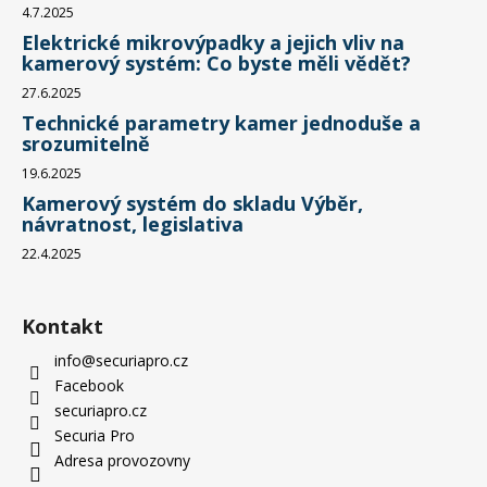
4.7.2025
Elektrické mikrovýpadky a jejich vliv na
kamerový systém: Co byste měli vědět?
27.6.2025
Technické parametry kamer jednoduše a
srozumitelně
19.6.2025
Kamerový systém do skladu Výběr,
návratnost, legislativa
22.4.2025
Kontakt
info
@
securiapro.cz
Facebook
securiapro.cz
Securia Pro
Adresa provozovny