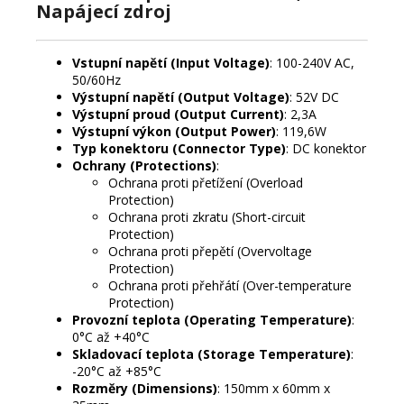
Napájecí zdroj
Vstupní napětí (Input Voltage)
: 100-240V AC,
50/60Hz
Výstupní napětí (Output Voltage)
: 52V DC
Výstupní proud (Output Current)
: 2,3A
Výstupní výkon (Output Power)
: 119,6W
Typ konektoru (Connector Type)
: DC konektor
Ochrany (Protections)
:
Ochrana proti přetížení (Overload
Protection)
Ochrana proti zkratu (Short-circuit
Protection)
Ochrana proti přepětí (Overvoltage
Protection)
Ochrana proti přehřátí (Over-temperature
Protection)
Provozní teplota (Operating Temperature)
:
0°C až +40°C
Skladovací teplota (Storage Temperature)
:
-20°C až +85°C
Rozměry (Dimensions)
: 150mm x 60mm x