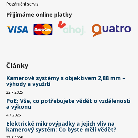
Pozáruční servis
Přijímáme online platby
Články
Kamerové systémy s objektivem 2,88 mm –
výhody a využití
22.7.2025
PoE: Vše, co potřebujete vědět o vzdálenosti
a výkonu
4.7.2025
Elektrické mikrovýpadky a jejich vliv na
kamerový systém: Co byste měli vědět?
27.6.2025