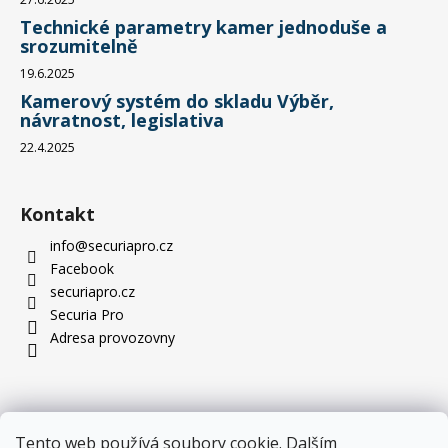
Technické parametry kamer jednoduše a
srozumitelně
19.6.2025
Kamerový systém do skladu Výběr,
návratnost, legislativa
22.4.2025
Kontakt
info
@
securiapro.cz
Facebook
securiapro.cz
Securia Pro
Adresa provozovny
Tento web používá soubory cookie. Dalším