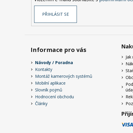
PŘIHLÁSIT SE
Nak
Informace pro vás
Jak
Návody / Poradna
Nák
Kontakty
Sta
Montáž kamerových systémů
Obc
Mobilní aplikace
Pod
Slovník pojmů
úda
Hodnocení obchodu
Rek
Články
Poz
Přij