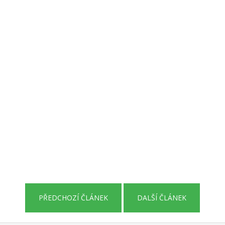
PŘEDCHOZÍ ČLÁNEK
DALŠÍ ČLÁNEK