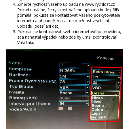
Změřte rychlosť vašeho uploadu na www.rychlost.cz
Pokud nastane, že rychlost Vašeho uploadu bude příliš
pomalá, pokuste se kontaktovat Vašeho poskytovatele
internetu a případně zeptat na možnost zrychlení
uploadu (odesílání dat).
Pokuste se kontaktovat svého internetového providera,
zda nenastal výpadek nebo zda by uměl zkontrolovať
Vaši linku