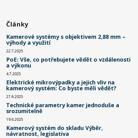
Články
Kamerové systémy s objektivem 2,88 mm –
výhody a využití
22.7.2025
PoE: Vše, co potřebujete vědět o vzdálenosti
a výkonu
4.7.2025
Elektrické mikrovýpadky a jejich vliv na
kamerový systém: Co byste měli vědět?
27.6.2025
Technické parametry kamer jednoduše a
srozumitelně
19.6.2025
Kamerový systém do skladu Výběr,
návratnost, legislativa