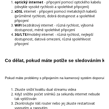
optický internet
- připojení pomocí optického kabelu
(obvykle vysoké rychlosti a spolehlivé připojení)
xDSL
internet - připojení pomocí metalických kabelů
(průměrné rychlosti, dobrá dostupnost a spolehlivé
připojení
WiFI
bezdrátový internet - různá rychlost, výborná
dostupnost, méně spolehlivé připojení
3G/LTE/
mobilný internet - různá rychlost, nejlepší
dostupnost, datová omezení, různá spolehlivost
připojení
Co dělat, pokud máte potíže se sledováním kam
Pokud máte problémy s připojením na kamerový systém doporučuje
Zkuste snížiť kvalitu dual streamu videa
Když snížíte počet snímků za sekundu internet nebude
tak vytěžován
Zkontrolujte Váš router nebo jej zkuste restartovat
vypnutím a zapnutím