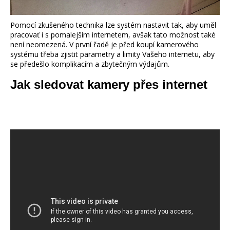
Pomocí zkušeného technika lze systém nastavit tak, aby uměl
pracovať i s pomalejším internetem, avšak tato možnost také
není neomezená.
V první řadě je před koupí kamerového
systému třeba zjistit parametry a limity Vašeho internetu, aby
se předešlo komplikacím a zbytečným výdajům.
Jak sledovat kamery přes internet