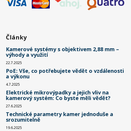
Články
Kamerové systémy s objektivem 2,88 mm –
výhody a využití
22.7.2025
PoE: Vše, co potřebujete vědět o vzdálenosti
a výkonu
4.7.2025
Elektrické mikrovýpadky a jejich vliv na
kamerový systém: Co byste měli vědět?
27.6.2025
Technické parametry kamer jednoduše a
srozumitelně
19.6.2025