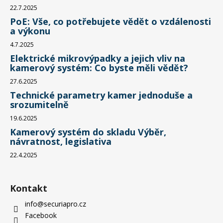
22.7.2025
PoE: Vše, co potřebujete vědět o vzdálenosti
a výkonu
4.7.2025
Elektrické mikrovýpadky a jejich vliv na
kamerový systém: Co byste měli vědět?
27.6.2025
Technické parametry kamer jednoduše a
srozumitelně
19.6.2025
Kamerový systém do skladu Výběr,
návratnost, legislativa
22.4.2025
Kontakt
info
@
securiapro.cz
Facebook