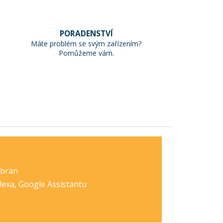
PORADENSTVÍ
Máte problém se svým zařízením?
Pomůžeme vám.
 bran
exa, Google Assistantu