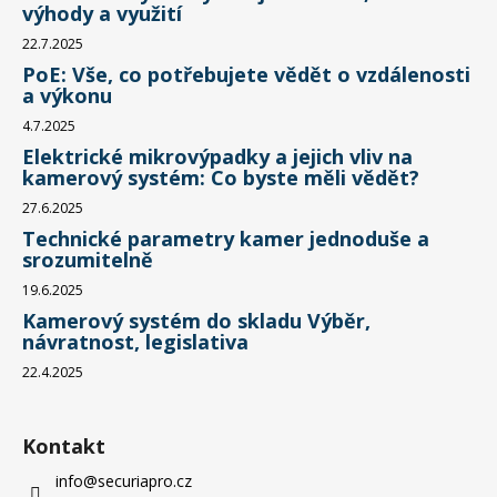
výhody a využití
22.7.2025
PoE: Vše, co potřebujete vědět o vzdálenosti
a výkonu
4.7.2025
Elektrické mikrovýpadky a jejich vliv na
kamerový systém: Co byste měli vědět?
27.6.2025
Technické parametry kamer jednoduše a
srozumitelně
19.6.2025
Kamerový systém do skladu Výběr,
návratnost, legislativa
22.4.2025
Kontakt
info
@
securiapro.cz