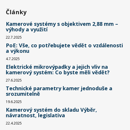
Články
Kamerové systémy s objektivem 2,88 mm –
výhody a využití
22.7.2025
PoE: Vše, co potřebujete vědět o vzdálenosti
a výkonu
4.7.2025
Elektrické mikrovýpadky a jejich vliv na
kamerový systém: Co byste měli vědět?
27.6.2025
Technické parametry kamer jednoduše a
srozumitelně
19.6.2025
Kamerový systém do skladu Výběr,
návratnost, legislativa
22.4.2025