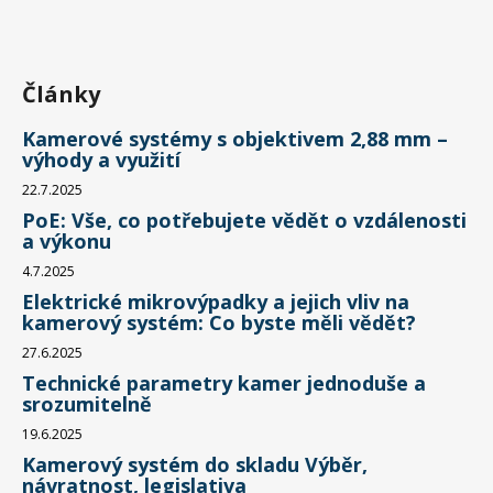
Články
Kamerové systémy s objektivem 2,88 mm –
výhody a využití
22.7.2025
PoE: Vše, co potřebujete vědět o vzdálenosti
a výkonu
4.7.2025
Elektrické mikrovýpadky a jejich vliv na
kamerový systém: Co byste měli vědět?
27.6.2025
Technické parametry kamer jednoduše a
srozumitelně
19.6.2025
Kamerový systém do skladu Výběr,
návratnost, legislativa