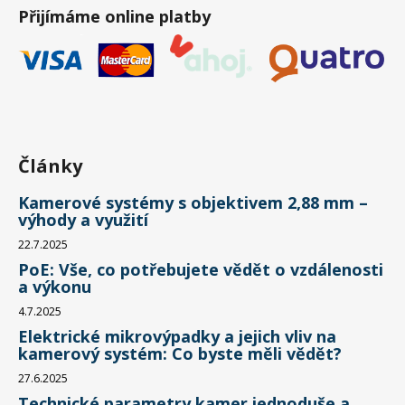
Přijímáme online platby
Články
Kamerové systémy s objektivem 2,88 mm –
výhody a využití
22.7.2025
PoE: Vše, co potřebujete vědět o vzdálenosti
a výkonu
4.7.2025
Elektrické mikrovýpadky a jejich vliv na
kamerový systém: Co byste měli vědět?
27.6.2025
Technické parametry kamer jednoduše a