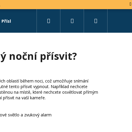
e
Hledat
Přihlášení
Nákupní
Příslušenství
Set na míru
košík
 noční přísvit?
avých oblastí během noci, což umožňuje snímání
utné tento přísvit vypnout. Například nechcete
ěnou na místě, které nechcete osvětlovat přímým
 přísvit na vaší kameře.
kové světlo a zvukový alarm