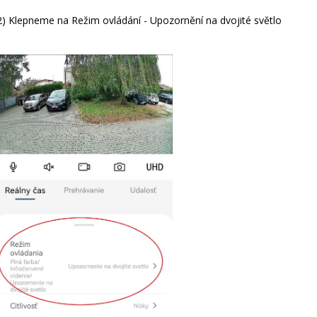
2) Klepneme na Režim ovládání - Upozornění na dvojité světlo