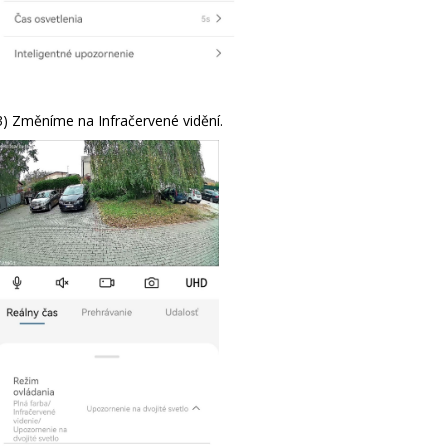
3) Změníme na Infračervené vidění.