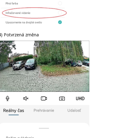
4) Potvrzená změna