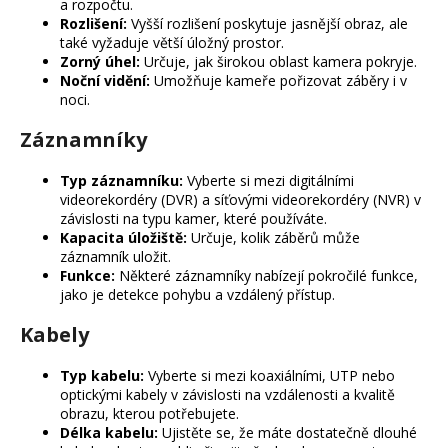
a rozpočtu.
Rozlišení:
Vyšší rozlišení poskytuje jasnější obraz, ale
také vyžaduje větší úložný prostor.
Zorný úhel:
Určuje, jak širokou oblast kamera pokryje.
Noční vidění:
Umožňuje kameře pořizovat záběry i v
noci.
Záznamníky
Typ záznamníku:
Vyberte si mezi digitálními
videorekordéry (DVR) a síťovými videorekordéry (NVR) v
závislosti na typu kamer, které používáte.
Kapacita úložiště:
Určuje, kolik záběrů může
záznamník uložit.
Funkce:
Některé záznamníky nabízejí pokročilé funkce,
jako je detekce pohybu a vzdálený přístup.
Kabely
Typ kabelu:
Vyberte si mezi koaxiálními, UTP nebo
optickými kabely v závislosti na vzdálenosti a kvalitě
obrazu, kterou potřebujete.
Délka kabelu:
Ujistěte se, že máte dostatečně dlouhé