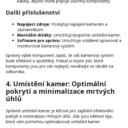
kabely, abyste mohli připojit všechny komponenty.
Další příslušenství
Napájecí zdroje:
Poskytují napájení kamerám a
záznamníkům.
Montážní držáky:
Umožňují bezpečné umístění kamer.
Software pro správu:
Umožňuje vzdáleně spravovat a
monitorovat kamerový systém.
Správný výběr komponent zajistí, že váš kamerový systém
bude efektivní a spolehlivý. Pokud si nejste jisti, které
komponenty jsou pro vás nejlepší, neváhejte se obrátit na
odborníka.
4. Umístění kamer: Optimální
pokrytí a minimalizace mrtvých
úhlů
Správné umístění kamer je klíčové pro zajištění efektivního
pokrytí a minimalizaci mrtvých úhlů. Zde jsou některé tipy,
které vám pomohou optimalizovat umístění kamer: