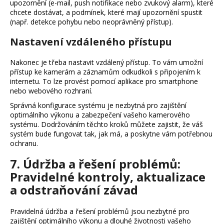
upozornění (e-mail, push notifikace nebo zvukový alarm), které
chcete dostávat, a podmínek, které mají upozornění spustit
(např. detekce pohybu nebo neoprávněný přístup).
Nastavení vzdáleného přístupu
Nakonec je třeba nastavit vzdálený přístup. To vám umožní
přístup ke kamerám a záznamům odkudkoli s připojením k
internetu. To lze provést pomocí aplikace pro smartphone
nebo webového rozhraní.
Správná konfigurace systému je nezbytná pro zajištění
optimálního výkonu a zabezpečení vašeho kamerového
systému. Dodržováním těchto kroků můžete zajistit, že váš
systém bude fungovat tak, jak má, a poskytne vám potřebnou
ochranu.
7. Údržba a řešení problémů:
Pravidelné kontroly, aktualizace
a odstraňování závad
Pravidelná údržba a řešení problémů jsou nezbytné pro
zajištění optimálního výkonu a dlouhé životnosti vašeho