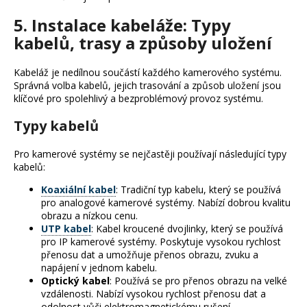
5. Instalace kabeláže: Typy
kabelů, trasy a způsoby uložení
Kabeláž je nedílnou součástí každého kamerového systému.
Správná volba kabelů, jejich trasování a způsob uložení jsou
klíčové pro spolehlivý a bezproblémový provoz systému.
Typy kabelů
Pro kamerové systémy se nejčastěji používají následující typy
kabelů:
Koaxiální kabel
: Tradiční typ kabelu, který se používá
pro analogové kamerové systémy. Nabízí dobrou kvalitu
obrazu a nízkou cenu.
UTP kabel
: Kabel kroucené dvojlinky, který se používá
pro IP kamerové systémy. Poskytuje vysokou rychlost
přenosu dat a umožňuje přenos obrazu, zvuku a
napájení v jednom kabelu.
Optický kabel
: Používá se pro přenos obrazu na velké
vzdálenosti. Nabízí vysokou rychlost přenosu dat a
odolnost vůči elektromagnetickému rušení.