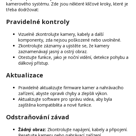
kamerového systému. Zde jsou některé klíčové kroky, které je
třeba dodržovat:
Pravidelné kontroly
Vizuelně zkontrolujte kamery, kabely a další
komponenty, zda nejsou poškozené nebo uvolněné.
Zkontrolujte záznamy a ujistěte se, že kamery
zaznamenávají jasný a ostrý obraz.
Otestujte funkce, jako je noční vidění, detekce pohybu a
dálkový přístup.
Aktualizace
Pravidelně aktualizujte firmware kamer a nahrávacího
zařízení, abyste opravili chyby a zlepšili výkon.
Aktualizujte software pro správu videa, aby byla
zajištěna kompatibilita a nové funkce.
Odstraňování závad
Žádný obraz:
Zkontrolujte napájení, kabely a připojení.
Resetujte kameru nebo nahrávací zařízení.