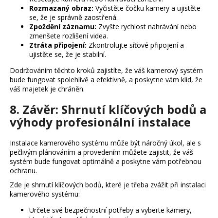
Rozmazaný obraz:
Vyčistěte čočku kamery a ujistěte
se, že je správně zaostřená.
Zpoždění záznamu:
Zvyšte rychlost nahrávání nebo
zmenšete rozlišení videa.
Ztráta připojení:
Zkontrolujte síťové připojení a
ujistěte se, že je stabilní.
Dodržováním těchto kroků zajistíte, že váš kamerový systém
bude fungovat spolehlivě a efektivně, a poskytne vám klid, že
váš majetek je chráněn.
8. Závěr: Shrnutí klíčových bodů a
výhody profesionální instalace
Instalace kamerového systému může být náročný úkol, ale s
pečlivým plánováním a provedením můžete zajistit, že váš
systém bude fungovat optimálně a poskytne vám potřebnou
ochranu.
Zde je shrnutí klíčových bodů, které je třeba zvážit při instalaci
kamerového systému:
Určete své bezpečnostní potřeby a vyberte kamery,