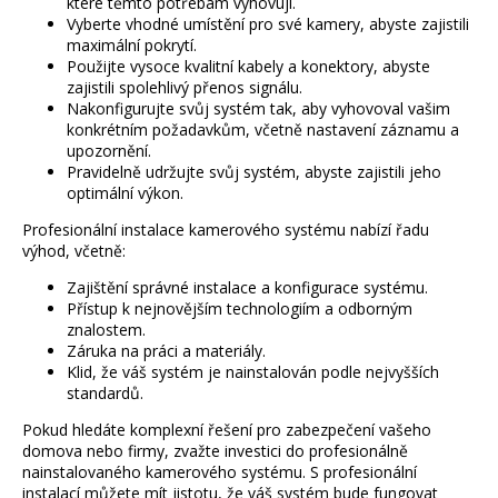
které těmto potřebám vyhovují.
Vyberte vhodné umístění pro své kamery, abyste zajistili
maximální pokrytí.
Použijte vysoce kvalitní kabely a konektory, abyste
zajistili spolehlivý přenos signálu.
Nakonfigurujte svůj systém tak, aby vyhovoval vašim
konkrétním požadavkům, včetně nastavení záznamu a
upozornění.
Pravidelně udržujte svůj systém, abyste zajistili jeho
optimální výkon.
Profesionální instalace kamerového systému nabízí řadu
výhod, včetně:
Zajištění správné instalace a konfigurace systému.
Přístup k nejnovějším technologiím a odborným
znalostem.
Záruka na práci a materiály.
Klid, že váš systém je nainstalován podle nejvyšších
standardů.
Pokud hledáte komplexní řešení pro zabezpečení vašeho
domova nebo firmy, zvažte investici do profesionálně
nainstalovaného kamerového systému. S profesionální
instalací můžete mít jistotu, že váš systém bude fungovat