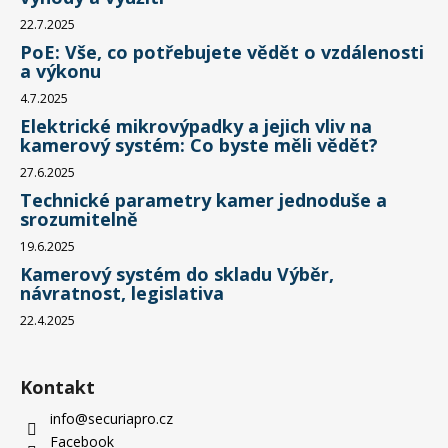
22.7.2025
PoE: Vše, co potřebujete vědět o vzdálenosti
a výkonu
4.7.2025
Elektrické mikrovýpadky a jejich vliv na
kamerový systém: Co byste měli vědět?
27.6.2025
Technické parametry kamer jednoduše a
srozumitelně
19.6.2025
Kamerový systém do skladu Výběr,
návratnost, legislativa
22.4.2025
Kontakt
info
@
securiapro.cz
Facebook