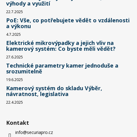
výhody a využití
22.7.2025
PoE: Vše, co potřebujete vědět o vzdálenosti
a výkonu
4.7.2025
Elektrické mikrovýpadky a jejich vliv na
kamerový systém: Co byste měli vědět?
27.6.2025
Technické parametry kamer jednoduše a
srozumitelně
19.6.2025
Kamerový systém do skladu Výběr,
návratnost, legislativa
22.4.2025
Kontakt
info
@
securiapro.cz