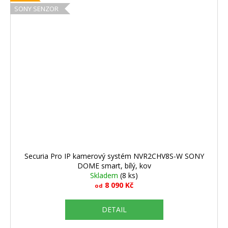
SONY SENZOR
Securia Pro IP kamerový systém NVR2CHV8S-W SONY
DOME smart, bílý, kov
Skladem
(8 ks)
8 090 Kč
od
DETAIL