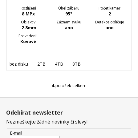
Rozlišení
Úhel záběru
Počet kamer
8 MPx
95°
2
Objektiv
Záznam zvuku
Detekce obličeje
2.8mm
ano
ano
Provedení:
Kovové
bez disku
2TB
4TB
8TB
4
položek celkem
O
v
Z
l
á
á
Odebírat newsletter
d
p
a
Nezmeškejte žádné novinky či slevy!
a
c
t
E-mail
í