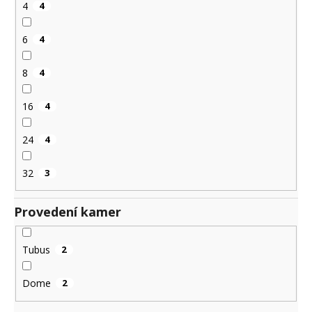
4
4
6
4
8
4
16
4
24
4
32
3
Provedení kamer
Tubus
2
Dome
2