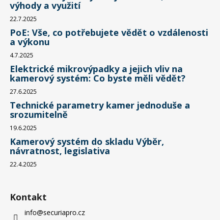
výhody a využití
22.7.2025
PoE: Vše, co potřebujete vědět o vzdálenosti
a výkonu
4.7.2025
Elektrické mikrovýpadky a jejich vliv na
kamerový systém: Co byste měli vědět?
27.6.2025
Technické parametry kamer jednoduše a
srozumitelně
19.6.2025
Kamerový systém do skladu Výběr,
návratnost, legislativa
22.4.2025
Kontakt
info
@
securiapro.cz