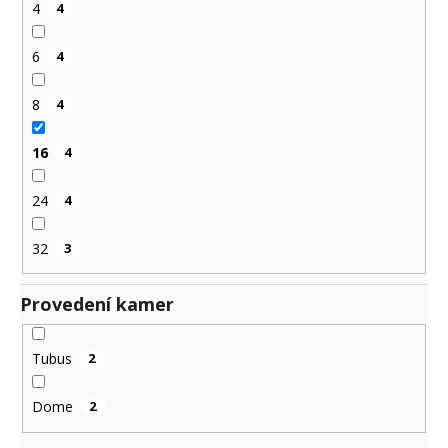
4
4
6
4
8
4
16
4
24
4
32
3
Provedení kamer
Tubus
2
Dome
2