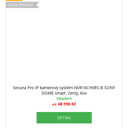
SONY SENZOR
Securia Pro IP kamerový systém NVR16CHV8S-B SONY
DOME smart, černý, kov
Skladem
48 590 Kč
od
DETAIL