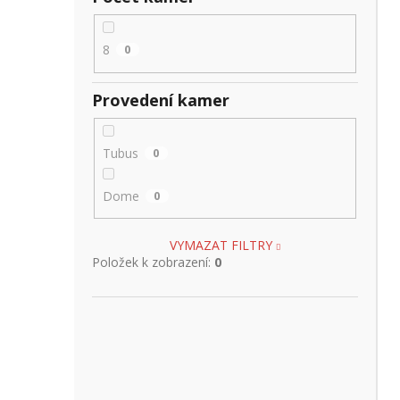
8
0
Provedení kamer
Tubus
0
Dome
0
VYMAZAT FILTRY
Položek k zobrazení:
0