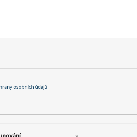
rany osobních údajů
upování