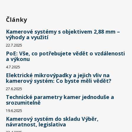
Články
Kamerové systémy s objektivem 2,88 mm –
výhody a využití
22.7.2025
PoE: Vše, co potřebujete vědět o vzdálenosti
a výkonu
4.7.2025
Elektrické mikrovýpadky a jejich vliv na
kamerový systém: Co byste měli vědět?
27.6.2025
Technické parametry kamer jednoduše a
srozumitelně
19.6.2025
Kamerový systém do skladu Výběr,
návratnost, legislativa