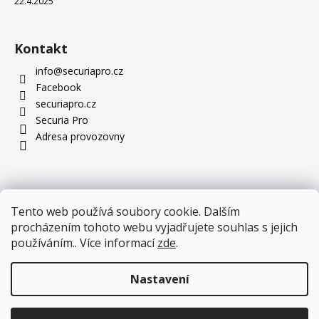
22.4.2025
Kontakt
info
@
securiapro.cz
Facebook
securiapro.cz
Securia Pro
Adresa provozovny
Tento web používá soubory cookie. Dalším
procházením tohoto webu vyjadřujete souhlas s jejich
používáním.. Více informací
zde
.
Nastavení