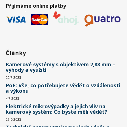
Přijímáme online platby
Články
Kamerové systémy s objektivem 2,88 mm –
výhody a využití
22.7.2025
PoE: Vše, co potřebujete vědět o vzdálenosti
a výkonu
4.7.2025
Elektrické mikrovýpadky a jejich vliv na
kamerový systém: Co byste měli vědět?
27.6.2025