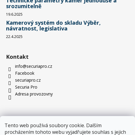
Technické parametry kamer jednoduše a
srozumitelně
19.6.2025
Kamerový systém do skladu Výběr,
návratnost, legislativa
22.4.2025
Kontakt
info
@
securiapro.cz
Facebook
securiapro.cz
Securia Pro
Adresa provozovny
Tento web používá soubory cookie. Dalším
procházením tohoto webu vyjadřujete souhlas s jejich